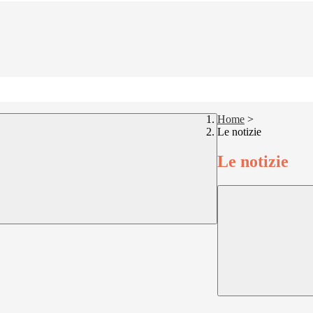
Home
>
Le notizie
Le notizie