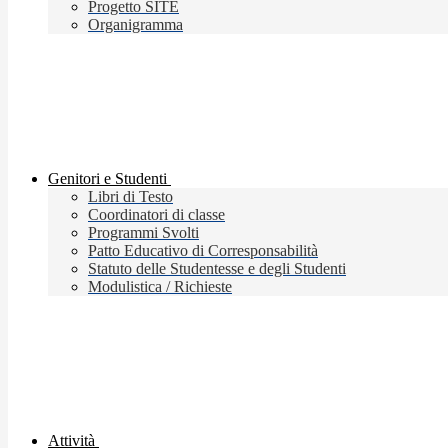
Progetto SITE
Organigramma
Genitori e Studenti
Libri di Testo
Coordinatori di classe
Programmi Svolti
Patto Educativo di Corresponsabilità
Statuto delle Studentesse e degli Studenti
Modulistica / Richieste
Attività