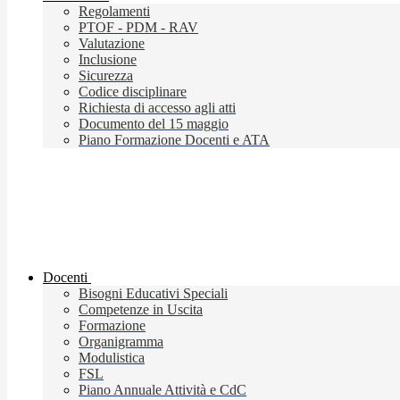
Regolamenti
PTOF - PDM - RAV
Valutazione
Inclusione
Sicurezza
Codice disciplinare
Richiesta di accesso agli atti
Documento del 15 maggio
Piano Formazione Docenti e ATA
Docenti
Bisogni Educativi Speciali
Competenze in Uscita
Formazione
Organigramma
Modulistica
FSL
Piano Annuale Attività e CdC