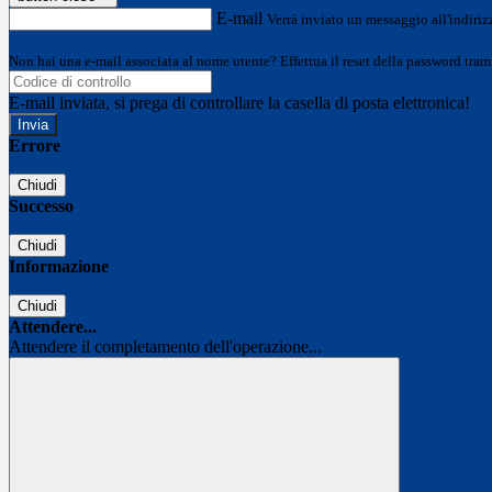
E-mail
Verrà inviato un messaggio all'indirizz
Non hai una e-mail associata al nome utente? Effettua il reset della password tram
E-mail inviata, si prega di controllare la casella di posta elettronica!
Errore
Chiudi
Successo
Chiudi
Informazione
Chiudi
Attendere...
Attendere il completamento dell'operazione...