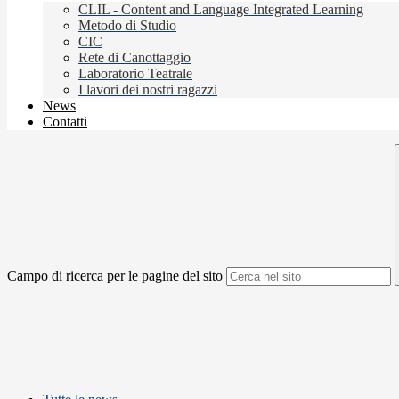
CLIL - Content and Language Integrated Learning
Metodo di Studio
CIC
Rete di Canottaggio
Laboratorio Teatrale
I lavori dei nostri ragazzi
News
Contatti
Campo di ricerca per le pagine del sito