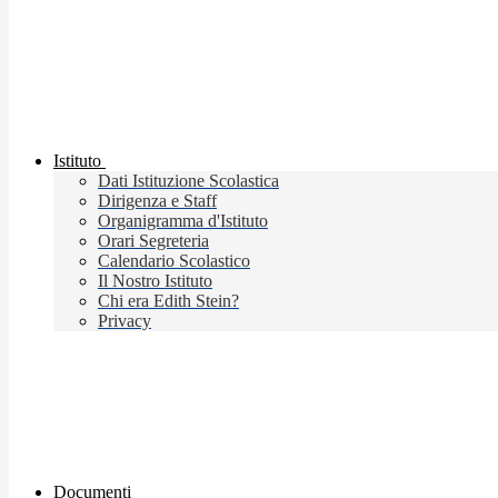
Istituto
Dati Istituzione Scolastica
Dirigenza e Staff
Organigramma d'Istituto
Orari Segreteria
Calendario Scolastico
Il Nostro Istituto
Chi era Edith Stein?
Privacy
Documenti