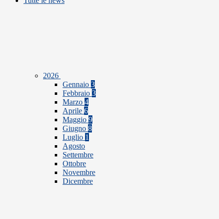
Tutte le news
2026
Gennaio
3
Febbraio
3
Marzo
4
Aprile
6
Maggio
9
Giugno
8
Luglio
1
Agosto
Settembre
Ottobre
Novembre
Dicembre