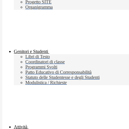
Progetto SITE
Organigramma
Genitori e Studenti
Libri di Testo
Coordinatori di classe
Programmi Svolti
Patto Educativo di Corresponsabilità
Statuto delle Studentesse e degli Studenti
Modulistica / Richieste
Attività