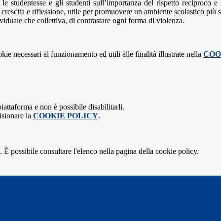
le studentesse e gli studenti sull’importanza del rispetto reciproco e 
crescita e riflessione, utile per promuovere un ambiente scolastico più s
iduale che collettiva, di contrastare ogni forma di violenza.
kie necessari al funzionamento ed utili alle finalità illustrate nella
COO
attaforma e non è possibile disabilitarli.
isionare la
COOKIE POLICY
.
 È possibile consultare l'elenco nella pagina della cookie policy.