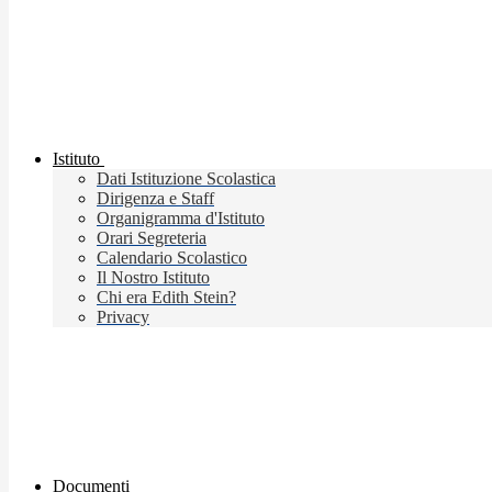
Istituto
Dati Istituzione Scolastica
Dirigenza e Staff
Organigramma d'Istituto
Orari Segreteria
Calendario Scolastico
Il Nostro Istituto
Chi era Edith Stein?
Privacy
Documenti