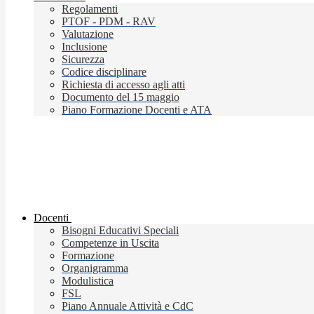
Regolamenti
PTOF - PDM - RAV
Valutazione
Inclusione
Sicurezza
Codice disciplinare
Richiesta di accesso agli atti
Documento del 15 maggio
Piano Formazione Docenti e ATA
Docenti
Bisogni Educativi Speciali
Competenze in Uscita
Formazione
Organigramma
Modulistica
FSL
Piano Annuale Attività e CdC