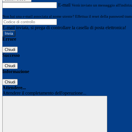
E-mail
Verrà inviato un messaggio all'indirizz
Non hai una e-mail associata al nome utente? Effettua il reset della password tram
E-mail inviata, si prega di controllare la casella di posta elettronica!
Errore
Chiudi
Successo
Chiudi
Informazione
Chiudi
Attendere...
Attendere il completamento dell'operazione...