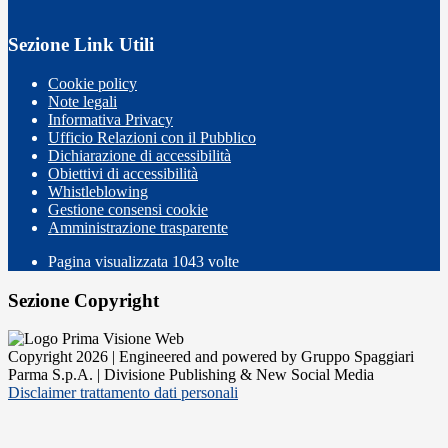
Sezione Link Utili
Cookie policy
Note legali
Informativa Privacy
Ufficio Relazioni con il Pubblico
Dichiarazione di accessibilità
Obiettivi di accessibilità
Whistleblowing
Gestione consensi cookie
Amministrazione trasparente
Pagina visualizzata
1043
volte
Sezione Copyright
Copyright 2026 | Engineered and powered by Gruppo Spaggiari
Parma S.p.A. | Divisione Publishing & New Social Media
Disclaimer trattamento dati personali