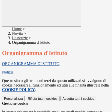
Home
>
Novità
>
Le notizie
>
Organigramma d'Istituto
Organigramma d'Istituto
ORGANIGRAMMA D'ISTITUTO
Notizie
Questo sito o gli strumenti terzi da questo utilizzati si avvalgono di
cookie necessari al funzionamento ed utili alle finalità illustrate nella
COOKIE POLICY
.
Personalizza
Rifiuta tutti
i cookies
Accetta tutti
i cookies
Gestione cookie
In questa schermata è possibile scegliere quali cookie consentire.