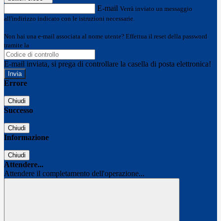
E-mail
Verrà inviato un messaggio
all'indirizzo indicato con le istruzioni necessarie.
Non hai una e-mail associata al nome utente? Effettua il reset della password
tramite la
Login Spaggiari
E-mail inviata, si prega di controllare la casella di posta elettronica!
Errore
Chiudi
Successo
Chiudi
Informazione
Chiudi
Attendere...
Attendere il completamento dell'operazione...