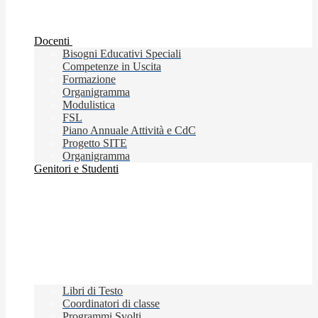
Docenti
Bisogni Educativi Speciali
Competenze in Uscita
Formazione
Organigramma
Modulistica
FSL
Piano Annuale Attività e CdC
Progetto SITE
Organigramma
Genitori e Studenti
Libri di Testo
Coordinatori di classe
Programmi Svolti