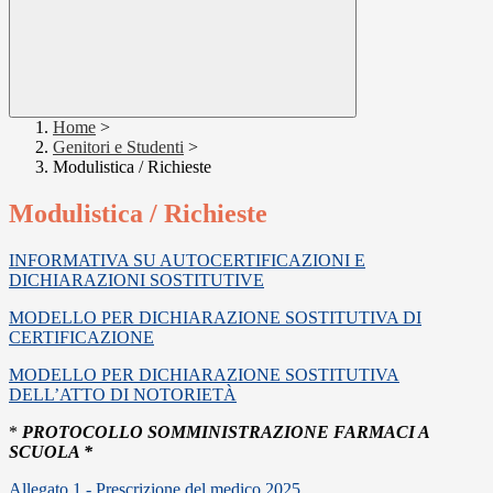
Home
>
Genitori e Studenti
>
Modulistica / Richieste
Modulistica / Richieste
INFORMATIVA SU AUTOCERTIFICAZIONI E
DICHIARAZIONI SOSTITUTIVE
MODELLO PER DICHIARAZIONE SOSTITUTIVA DI
CERTIFICAZIONE
MODELLO PER DICHIARAZIONE SOSTITUTIVA
DELL’ATTO DI NOTORIETÀ
*
PROTOCOLLO SOMMINISTRAZIONE FARMACI A
SCUOLA *
Allegato 1 - Prescrizione del medico 2025