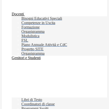
Docenti
Bisogni Educativi Speciali
Competenze in Uscita
Formazione
Organigramma
Modulistica
FSL
Piano Annuale Attività e CdC
Progetto SITE
Organigramma
Genitori e Studenti
Libri di Testo
Coordinatori di classe
Programmi Svolti