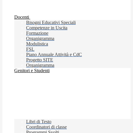
Docenti
Bisogni Educativi Speciali
Competenze in Uscita
Formazione
Organigramma
Modulistica
FSL
Piano Annuale Attività e CdC
Progetto SITE
Organigramma
Genitori e Studenti
Libri di Testo
Coordinatori di classe
Programmi Svolti