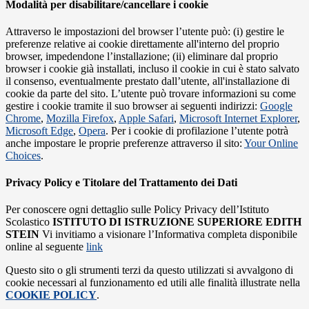
Modalità per disabilitare/cancellare i cookie
Attraverso le impostazioni del browser l’utente può: (i) gestire le
preferenze relative ai cookie direttamente all'interno del proprio
browser, impedendone l’installazione; (ii) eliminare dal proprio
browser i cookie già installati, incluso il cookie in cui è stato salvato
il consenso, eventualmente prestato dall’utente, all'installazione di
cookie da parte del sito. L’utente può trovare informazioni su come
gestire i cookie tramite il suo browser ai seguenti indirizzi:
Google
Chrome
,
Mozilla Firefox
,
Apple Safari
,
Microsoft Internet Explorer
,
Microsoft Edge
,
Opera
. Per i cookie di profilazione l’utente potrà
anche impostare le proprie preferenze attraverso il sito:
Your Online
Choices
.
Privacy Policy e Titolare del Trattamento dei Dati
Per conoscere ogni dettaglio sulle Policy Privacy dell’Istituto
Scolastico
ISTITUTO DI ISTRUZIONE SUPERIORE EDITH
STEIN
Vi invitiamo a visionare l’Informativa completa disponibile
online al seguente
link
Questo sito o gli strumenti terzi da questo utilizzati si avvalgono di
cookie necessari al funzionamento ed utili alle finalità illustrate nella
COOKIE POLICY
.