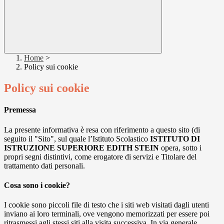
Home
>
Policy sui cookie
Policy sui cookie
Premessa
La presente informativa è resa con riferimento a questo sito (di
seguito il "Sito", sul quale l’Istituto Scolastico
ISTITUTO DI
ISTRUZIONE SUPERIORE EDITH STEIN
opera, sotto i
propri segni distintivi, come erogatore di servizi e Titolare del
trattamento dati personali.
Cosa sono i cookie?
I cookie sono piccoli file di testo che i siti web visitati dagli utenti
inviano ai loro terminali, ove vengono memorizzati per essere poi
ritrasmessi agli stessi siti alla visita successiva. In via generale