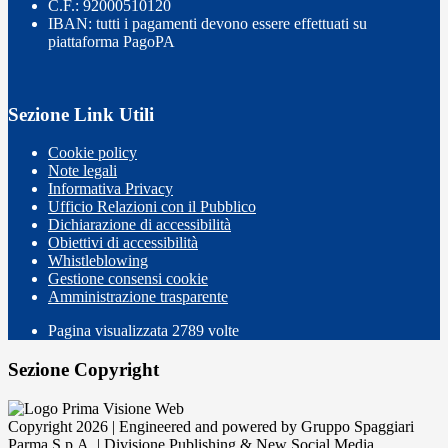
C.F.: 92000510120
IBAN: tutti i pagamenti devono essere effettuati su
piattaforma PagoPA
Sezione Link Utili
Cookie policy
Note legali
Informativa Privacy
Ufficio Relazioni con il Pubblico
Dichiarazione di accessibilità
Obiettivi di accessibilità
Whistleblowing
Gestione consensi cookie
Amministrazione trasparente
Pagina visualizzata
2789
volte
Sezione Copyright
Copyright 2026 | Engineered and powered by Gruppo Spaggiari
Parma S.p.A. | Divisione Publishing & New Social Media