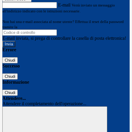
E-mail
Verrà inviato un messaggio
all'indirizzo indicato con le istruzioni necessarie.
Non hai una e-mail associata al nome utente? Effettua il reset della password
tramite la
Login Spaggiari
E-mail inviata, si prega di controllare la casella di posta elettronica!
Errore
Chiudi
Successo
Chiudi
Informazione
Chiudi
Attendere...
Attendere il completamento dell'operazione...