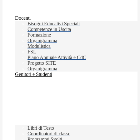
Docenti
Bisogni Educativi Speciali
Competenze in Uscita
Formazione
Organigramma
Modulistica
FSL
Piano Annuale Attività e CdC
Progetto SITE
Organigramma
Genitori e Studenti
Libri di Testo
Coordinatori di classe
Programmi Svolti