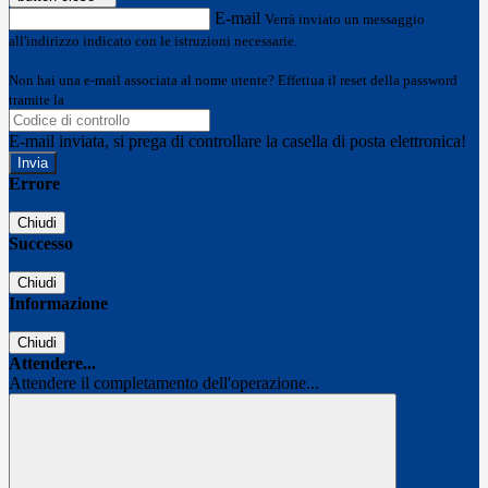
E-mail
Verrà inviato un messaggio
all'indirizzo indicato con le istruzioni necessarie.
Non hai una e-mail associata al nome utente? Effettua il reset della password
tramite la
Login Spaggiari
E-mail inviata, si prega di controllare la casella di posta elettronica!
Errore
Chiudi
Successo
Chiudi
Informazione
Chiudi
Attendere...
Attendere il completamento dell'operazione...