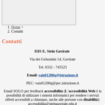
Home
>
Contatti
Contatti
ISIS E. Stein Gavirate
Via dei Gelsomini 14, Gavirate
Tel. 0332 - 745525
Email:
vais01200q@istruzione.it
PEC
: vais01200q@pec.istruzione.it
Email SOLO per feedback
accessibilità
(
L
’
accessibilità Web
è la
possibilità di utilizzare i sistemi informatici per rendere i servizi
offerti accessibili a chiunque, anche alle persone con
disabilità
):
accessibilita@steingavirate.edu.it