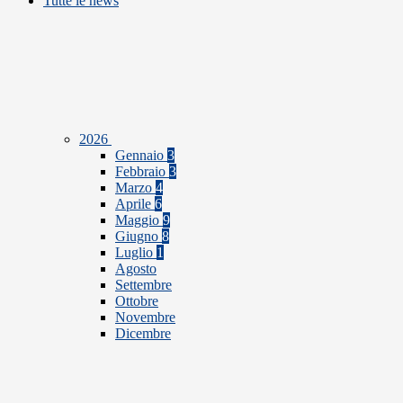
Tutte le news
2026
Gennaio
3
Febbraio
3
Marzo
4
Aprile
6
Maggio
9
Giugno
8
Luglio
1
Agosto
Settembre
Ottobre
Novembre
Dicembre