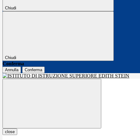
Chiudi
Chiudi
Conferma
Annulla
Conferma
close