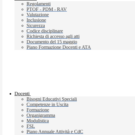
Regolamenti
PTOF - PDM - RAV
Valutazione
Inclusione
Sicurezza
Codice disciplinare
Richiesta di accesso agli atti
Documento del 15 maggio
Piano Formazione Docenti e ATA
Docenti
Bisogni Educativi Speciali
Competenze in Uscita
Formazione
Organigramma
Modulistica
FSL
Piano Annuale Attività e CdC