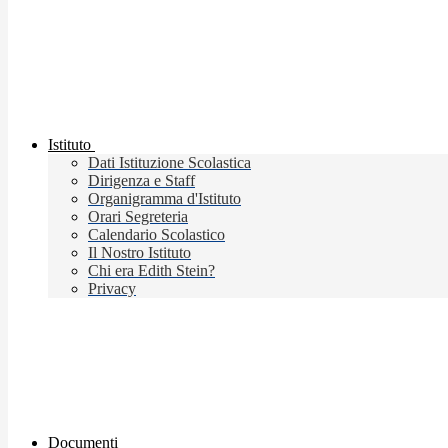
Istituto
Dati Istituzione Scolastica
Dirigenza e Staff
Organigramma d'Istituto
Orari Segreteria
Calendario Scolastico
Il Nostro Istituto
Chi era Edith Stein?
Privacy
Documenti