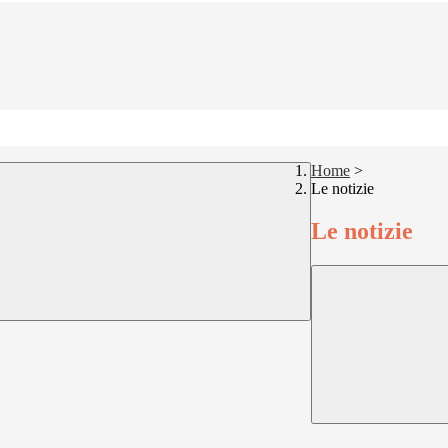
Home
>
Le notizie
Le notizie