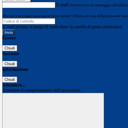
E-mail
Verrà inviato un messaggio all'indirizz
Non hai una e-mail associata al nome utente? Effettua il reset della password tram
E-mail inviata, si prega di controllare la casella di posta elettronica!
Errore
Chiudi
Successo
Chiudi
Informazione
Chiudi
Attendere...
Attendere il completamento dell'operazione...