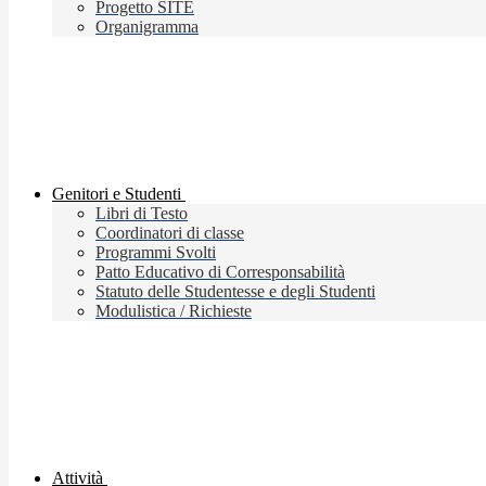
Progetto SITE
Organigramma
Genitori e Studenti
Libri di Testo
Coordinatori di classe
Programmi Svolti
Patto Educativo di Corresponsabilità
Statuto delle Studentesse e degli Studenti
Modulistica / Richieste
Attività