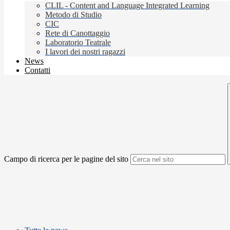
CLIL - Content and Language Integrated Learning
Metodo di Studio
CIC
Rete di Canottaggio
Laboratorio Teatrale
I lavori dei nostri ragazzi
News
Contatti
Campo di ricerca per le pagine del sito