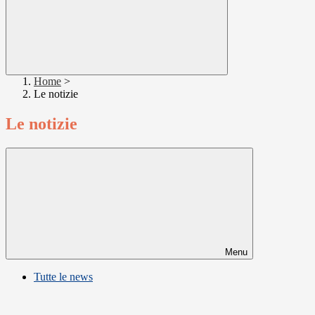
Home
>
Le notizie
Le notizie
Menu
Tutte le news