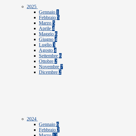
2025
Gennaio
1
Febbraio
5
Marzo
5
Aprile
4
Maggio
6
Giugno
4
Luglio
3
Agosto
4
Settembre
6
Ottobre
2
Novembre
7
Dicembre
2
2024
Gennaio
6
Febbraio
2
Marzo
12