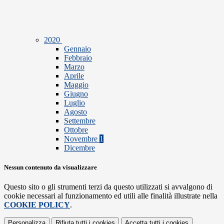
2020
Gennaio
Febbraio
Marzo
Aprile
Maggio
Giugno
Luglio
Agosto
Settembre
Ottobre
Novembre
1
Dicembre
Nessun contenuto da visualizzare
Questo sito o gli strumenti terzi da questo utilizzati si avvalgono di
cookie necessari al funzionamento ed utili alle finalità illustrate nella
COOKIE POLICY
.
Personalizza
Rifiuta tutti
i cookies
Accetta tutti
i cookies