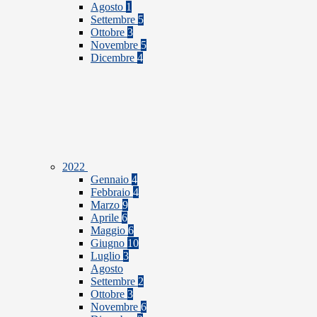
Agosto
1
Settembre
5
Ottobre
3
Novembre
5
Dicembre
4
2022
Gennaio
4
Febbraio
4
Marzo
9
Aprile
6
Maggio
6
Giugno
10
Luglio
3
Agosto
Settembre
2
Ottobre
3
Novembre
6