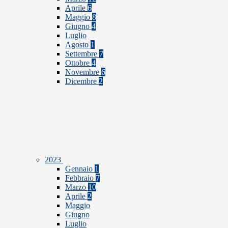
Aprile
6
Maggio
8
Giugno
4
Luglio
Agosto
1
Settembre
7
Ottobre
4
Novembre
6
Dicembre
2
2023
Gennaio
1
Febbraio
7
Marzo
10
Aprile
2
Maggio
Giugno
Luglio