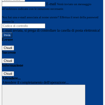
E-mail
Verrà inviato un messaggio
all'indirizzo indicato con le istruzioni necessarie.
Non hai una e-mail associata al nome utente? Effettua il reset della password
tramite la
Login Spaggiari
E-mail inviata, si prega di controllare la casella di posta elettronica!
Errore
Chiudi
Successo
Chiudi
Informazione
Chiudi
Attendere...
Attendere il completamento dell'operazione...