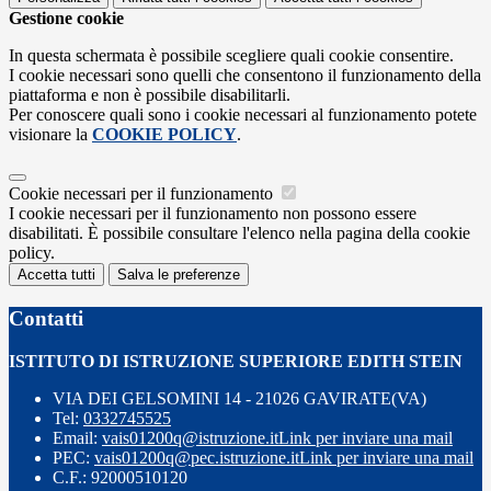
Gestione cookie
In questa schermata è possibile scegliere quali cookie consentire.
I cookie necessari sono quelli che consentono il funzionamento della
piattaforma e non è possibile disabilitarli.
Per conoscere quali sono i cookie necessari al funzionamento potete
visionare la
COOKIE POLICY
.
Cookie necessari per il funzionamento
I cookie necessari per il funzionamento non possono essere
disabilitati. È possibile consultare l'elenco nella pagina della cookie
policy.
Accetta tutti
Salva le preferenze
Contatti
ISTITUTO DI ISTRUZIONE SUPERIORE EDITH STEIN
VIA DEI GELSOMINI 14 - 21026 GAVIRATE(VA)
Tel:
0332745525
Email:
vais01200q@istruzione.it
Link per inviare una mail
PEC:
vais01200q@pec.istruzione.it
Link per inviare una mail
C.F.: 92000510120