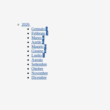
2026
Gennaio
3
Febbraio
3
Marzo
4
Aprile
6
Maggio
9
Giugno
8
Luglio
1
Agosto
Settembre
Ottobre
Novembre
Dicembre