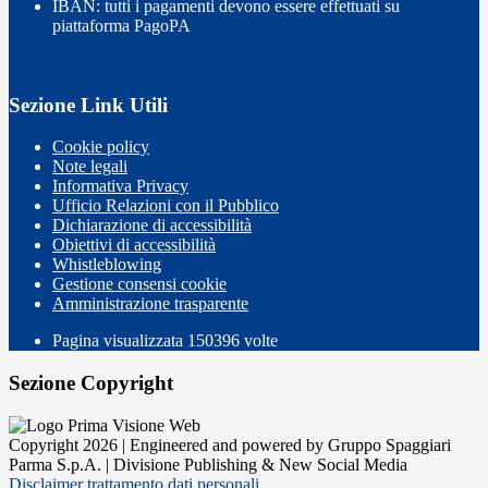
IBAN: tutti i pagamenti devono essere effettuati su
piattaforma PagoPA
Sezione Link Utili
Cookie policy
Note legali
Informativa Privacy
Ufficio Relazioni con il Pubblico
Dichiarazione di accessibilità
Obiettivi di accessibilità
Whistleblowing
Gestione consensi cookie
Amministrazione trasparente
Pagina visualizzata
150396
volte
Sezione Copyright
Copyright 2026 | Engineered and powered by Gruppo Spaggiari
Parma S.p.A. | Divisione Publishing & New Social Media
Disclaimer trattamento dati personali