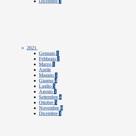
Dicembre
3
2021
Gennaio
1
Febbraio
2
Marzo
1
Aprile
Maggio
1
Giugno
4
Luglio
5
Agosto
1
Settembre
4
Ottobre
5
Novembre
8
Dicembre
3