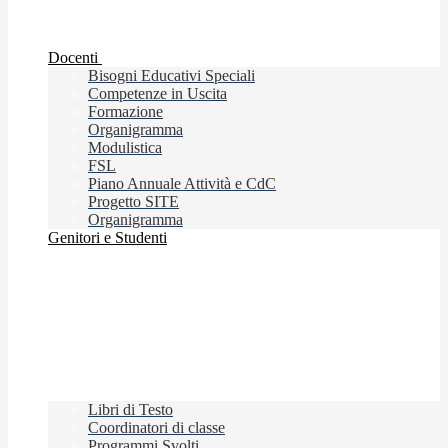
Docenti
Bisogni Educativi Speciali
Competenze in Uscita
Formazione
Organigramma
Modulistica
FSL
Piano Annuale Attività e CdC
Progetto SITE
Organigramma
Genitori e Studenti
Libri di Testo
Coordinatori di classe
Programmi Svolti