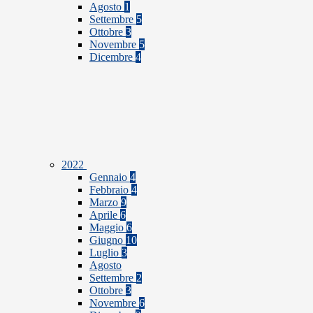
Agosto
1
Settembre
5
Ottobre
3
Novembre
5
Dicembre
4
2022
Gennaio
4
Febbraio
4
Marzo
9
Aprile
6
Maggio
6
Giugno
10
Luglio
3
Agosto
Settembre
2
Ottobre
3
Novembre
6