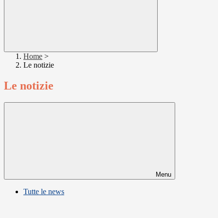
Home
>
Le notizie
Le notizie
Menu
Tutte le news