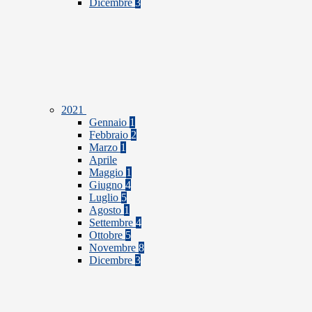
Dicembre
3
2021
Gennaio
1
Febbraio
2
Marzo
1
Aprile
Maggio
1
Giugno
4
Luglio
5
Agosto
1
Settembre
4
Ottobre
5
Novembre
8
Dicembre
3