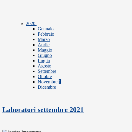
2020
Gennaio
Febbraio
Marzo
Aprile
Maggio
Giugno
Luglio
Agosto
Settembre
Ottobre
Novembre
1
Dicembre
Laboratori settembre 2021