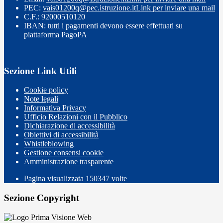
PEC:
vais01200q@pec.istruzione.it
Link per inviare una mail
C.F.: 92000510120
IBAN: tutti i pagamenti devono essere effettuati su
piattaforma PagoPA
Sezione Link Utili
Cookie policy
Note legali
Informativa Privacy
Ufficio Relazioni con il Pubblico
Dichiarazione di accessibilità
Obiettivi di accessibilità
Whistleblowing
Gestione consensi cookie
Amministrazione trasparente
Pagina visualizzata
150347
volte
Sezione Copyright