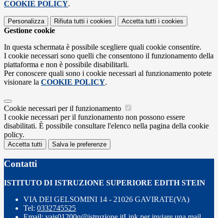
COOKIE POLICY
.
Personalizza
Rifiuta tutti
i cookies
Accetta tutti
i cookies
Gestione cookie
In questa schermata è possibile scegliere quali cookie consentire.
I cookie necessari sono quelli che consentono il funzionamento della
piattaforma e non è possibile disabilitarli.
Per conoscere quali sono i cookie necessari al funzionamento potete
visionare la
COOKIE POLICY
.
Cookie necessari per il funzionamento
I cookie necessari per il funzionamento non possono essere
disabilitati. È possibile consultare l'elenco nella pagina della cookie
policy.
Accetta tutti
Salva le preferenze
Contatti
ISTITUTO DI ISTRUZIONE SUPERIORE EDITH STEIN
VIA DEI GELSOMINI 14 - 21026 GAVIRATE(VA)
Tel:
0332745525
Email:
vais01200q@istruzione.it
Link per inviare una mail