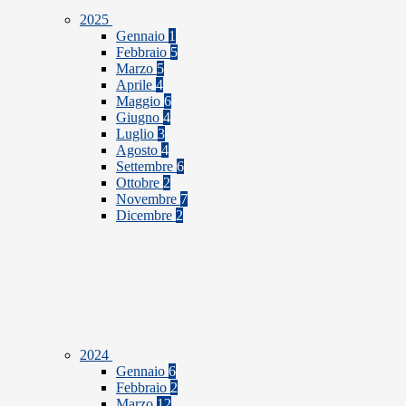
2025
Gennaio
1
Febbraio
5
Marzo
5
Aprile
4
Maggio
6
Giugno
4
Luglio
3
Agosto
4
Settembre
6
Ottobre
2
Novembre
7
Dicembre
2
2024
Gennaio
6
Febbraio
2
Marzo
12