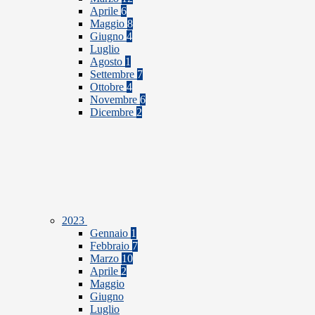
Aprile
6
Maggio
8
Giugno
4
Luglio
Agosto
1
Settembre
7
Ottobre
4
Novembre
6
Dicembre
2
2023
Gennaio
1
Febbraio
7
Marzo
10
Aprile
2
Maggio
Giugno
Luglio