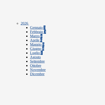
2026
Gennaio
3
Febbraio
3
Marzo
4
Aprile
6
Maggio
9
Giugno
8
Luglio
1
Agosto
Settembre
Ottobre
Novembre
Dicembre