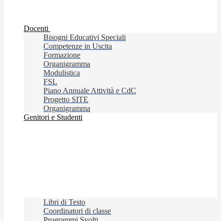
Docenti
Bisogni Educativi Speciali
Competenze in Uscita
Formazione
Organigramma
Modulistica
FSL
Piano Annuale Attività e CdC
Progetto SITE
Organigramma
Genitori e Studenti
Libri di Testo
Coordinatori di classe
Programmi Svolti