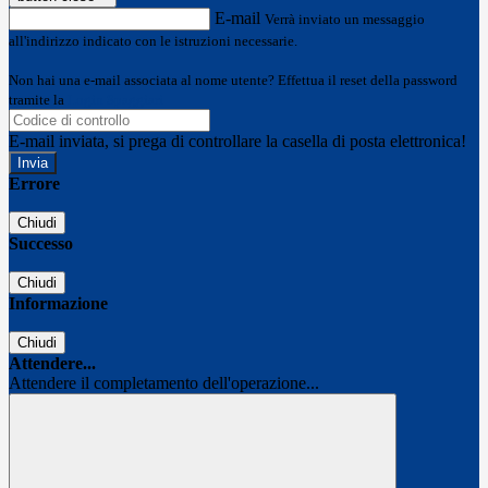
E-mail
Verrà inviato un messaggio
all'indirizzo indicato con le istruzioni necessarie.
Non hai una e-mail associata al nome utente? Effettua il reset della password
tramite la
Login Spaggiari
E-mail inviata, si prega di controllare la casella di posta elettronica!
Errore
Chiudi
Successo
Chiudi
Informazione
Chiudi
Attendere...
Attendere il completamento dell'operazione...