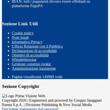
IBAN: tutti i pagamenti devono essere effettuati su
piattaforma PagoPA
Sezione Link Utili
Cookie policy
Note legali
Informativa Privacy
Ufficio Relazioni con il Pubblico
Dichiarazione di accessibilità
Obiettivi di accessibilità
Whistleblowing
Gestione consensi cookie
Amministrazione trasparente
Pagina visualizzata
149989
volte
Sezione Copyright
Copyright 2026 | Engineered and powered by Gruppo Spaggiari
Parma S.p.A. | Divisione Publishing & New Social Media
Disclaimer trattamento dati personali