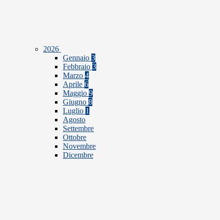
2026
Gennaio
3
Febbraio
3
Marzo
4
Aprile
6
Maggio
9
Giugno
8
Luglio
1
Agosto
Settembre
Ottobre
Novembre
Dicembre