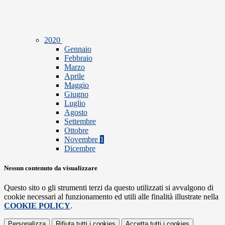
2020
Gennaio
Febbraio
Marzo
Aprile
Maggio
Giugno
Luglio
Agosto
Settembre
Ottobre
Novembre
1
Dicembre
Nessun contenuto da visualizzare
Questo sito o gli strumenti terzi da questo utilizzati si avvalgono di
cookie necessari al funzionamento ed utili alle finalità illustrate nella
COOKIE POLICY
.
Personalizza
Rifiuta tutti
i cookies
Accetta tutti
i cookies