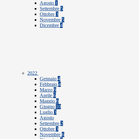
Agosto
1
Settembre
5
Ottobre
3
Novembre
5
Dicembre
4
2022
Gennaio
4
Febbraio
4
Marzo
9
Aprile
6
Maggio
6
Giugno
10
Luglio
3
Agosto
Settembre
2
Ottobre
3
Novembre
6