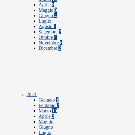
Aprile
6
Maggio
8
Giugno
4
Luglio
Agosto
1
Settembre
7
Ottobre
4
Novembre
6
Dicembre
2
2023
Gennaio
1
Febbraio
7
Marzo
10
Aprile
2
Maggio
Giugno
Luglio