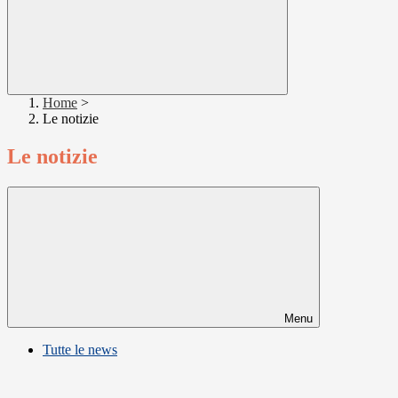
Home
>
Le notizie
Le notizie
Menu
Tutte le news