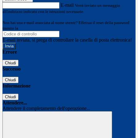
E-mail
Verrà inviato un messaggio
all'indirizzo indicato con le istruzioni necessarie.
Non hai una e-mail associata al nome utente? Effettua il reset della password
tramite la
Login Spaggiari
E-mail inviata, si prega di controllare la casella di posta elettronica!
Errore
Chiudi
Successo
Chiudi
Informazione
Chiudi
Attendere...
Attendere il completamento dell'operazione...