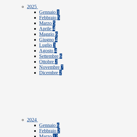
2025
Gennaio
1
Febbraio
5
Marzo
5
Aprile
4
Maggio
6
Giugno
4
Luglio
3
Agosto
4
Settembre
6
Ottobre
2
Novembre
7
Dicembre
2
2024
Gennaio
6
Febbraio
2
Marzo
12