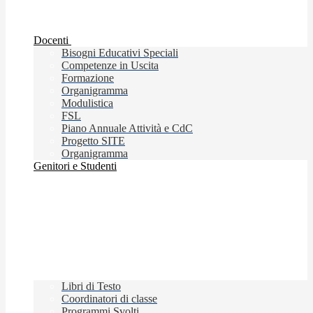
Docenti
Bisogni Educativi Speciali
Competenze in Uscita
Formazione
Organigramma
Modulistica
FSL
Piano Annuale Attività e CdC
Progetto SITE
Organigramma
Genitori e Studenti
Libri di Testo
Coordinatori di classe
Programmi Svolti