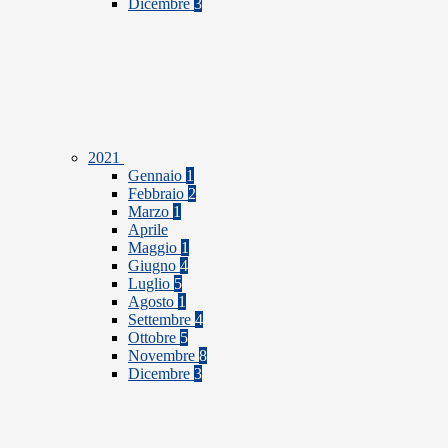
Dicembre
3
2021
Gennaio
1
Febbraio
2
Marzo
1
Aprile
Maggio
1
Giugno
4
Luglio
5
Agosto
1
Settembre
4
Ottobre
5
Novembre
8
Dicembre
3