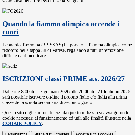
scomparsa della Prof.ssa Luisella Magnani
Quando la fiamma olimpica accende i
cuori
Leonardo Taormina (3B SSAS) ha portato la fiamma olimpica come
tedoforo nella tappa 38 di Varese, regalando a tutti un’emozione
difficile da dimenticare
ISCRIZIONI classi PRIME a.s. 2026/27
Dalle ore 8:00 del 13 gennaio 2026 alle 20:00 del 21 febbraio 2026
sarà possibile iscrivere on-line il proprio figlio e/o figlia alla prima
classe della scuola secondaria di secondo grado
Questo sito o gli strumenti terzi da questo utilizzati si avvalgono di
cookie necessari al funzionamento ed utili alle finalità illustrate nella
COOKIE POLICY
.
Personalizza
Rifiuta tutti
i cookies
Accetta tutti
i cookies