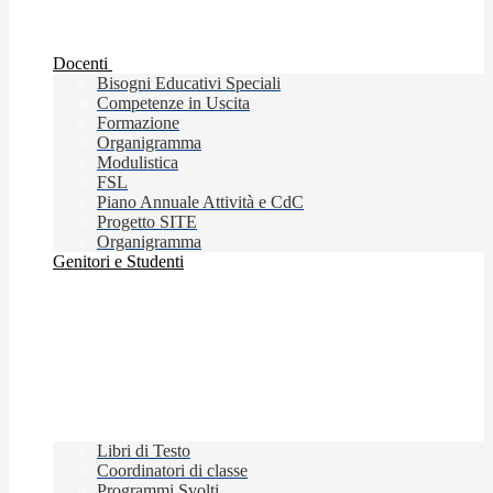
Docenti
Bisogni Educativi Speciali
Competenze in Uscita
Formazione
Organigramma
Modulistica
FSL
Piano Annuale Attività e CdC
Progetto SITE
Organigramma
Genitori e Studenti
Libri di Testo
Coordinatori di classe
Programmi Svolti