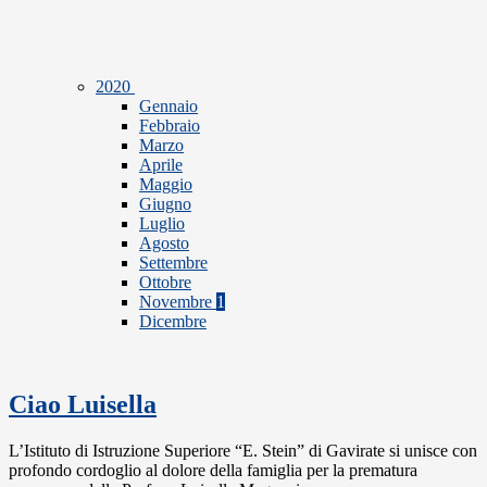
2020
Gennaio
Febbraio
Marzo
Aprile
Maggio
Giugno
Luglio
Agosto
Settembre
Ottobre
Novembre
1
Dicembre
Ciao Luisella
L’Istituto di Istruzione Superiore “E. Stein” di Gavirate si unisce con
profondo cordoglio al dolore della famiglia per la prematura