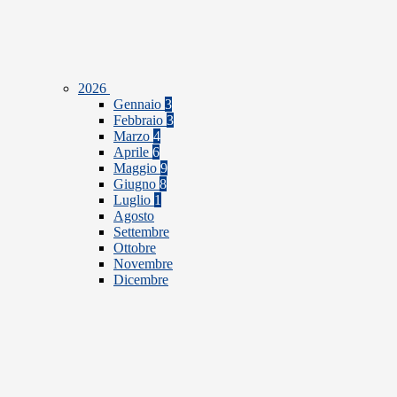
2026
Gennaio
3
Febbraio
3
Marzo
4
Aprile
6
Maggio
9
Giugno
8
Luglio
1
Agosto
Settembre
Ottobre
Novembre
Dicembre