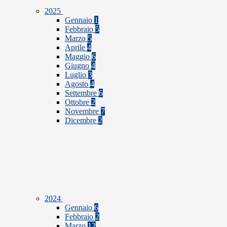
2025
Gennaio
1
Febbraio
5
Marzo
5
Aprile
4
Maggio
6
Giugno
4
Luglio
3
Agosto
4
Settembre
6
Ottobre
2
Novembre
7
Dicembre
2
2024
Gennaio
6
Febbraio
2
Marzo
12