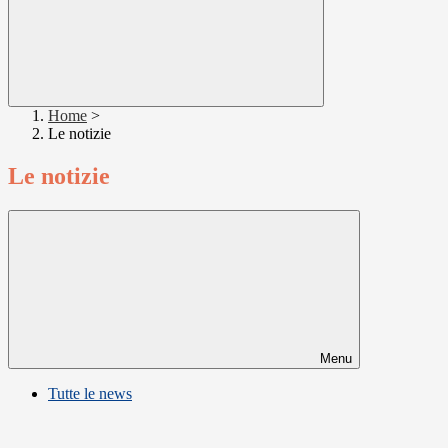
Home
>
Le notizie
Le notizie
Menu
Tutte le news