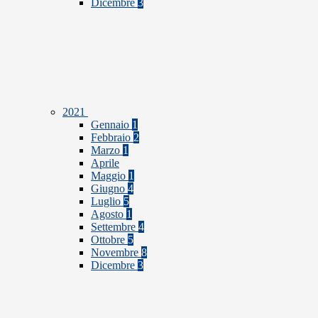
Dicembre
3
2021
Gennaio
1
Febbraio
2
Marzo
1
Aprile
Maggio
1
Giugno
4
Luglio
5
Agosto
1
Settembre
4
Ottobre
5
Novembre
8
Dicembre
3