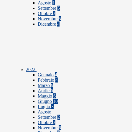
Agosto
1
Settembre
5
Ottobre
3
Novembre
5
Dicembre
4
2022
Gennaio
4
Febbraio
4
Marzo
9
Aprile
6
Maggio
6
Giugno
10
Luglio
3
Agosto
Settembre
2
Ottobre
3
Novembre
6