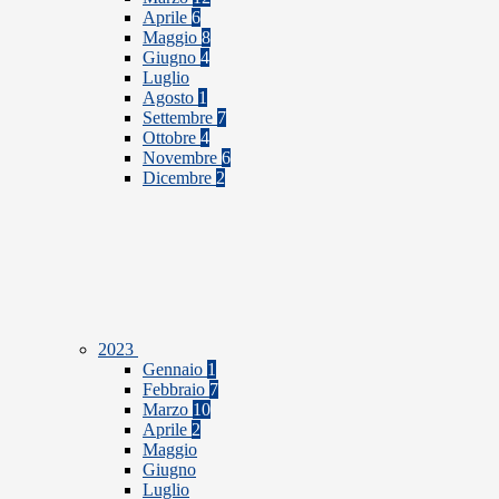
Aprile
6
Maggio
8
Giugno
4
Luglio
Agosto
1
Settembre
7
Ottobre
4
Novembre
6
Dicembre
2
2023
Gennaio
1
Febbraio
7
Marzo
10
Aprile
2
Maggio
Giugno
Luglio