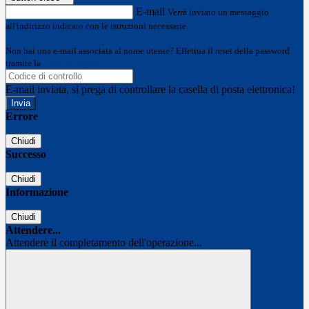
E-mail
Verrà inviato un messaggio
all'indirizzo indicato con le istruzioni necessarie.
Non hai una e-mail associata al nome utente? Effettua il reset della password
tramite la
Login Spaggiari
E-mail inviata, si prega di controllare la casella di posta elettronica!
Errore
Chiudi
Successo
Chiudi
Informazione
Chiudi
Attendere...
Attendere il completamento dell'operazione...