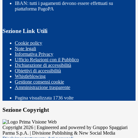
IBAN: tutti i pagamenti devono essere effettuati su
piattaforma PagoPA
Sezione Link Utili
Cookie policy
Note legali
Informativa Privacy
Ufficio Relazioni con il Pubblico
Dichiarazione di accessibilità
Obiettivi di accessibilità
Whistleblowing
Gestione consensi cookie
Amministrazione trasparente
Pagina visualizzata
1736
volte
Sezione Copyright
Copyright 2026 | Engineered and powered by Gruppo Spaggiari
Parma S.p.A. | Divisione Publishing & New Social Media