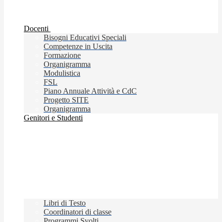
Docenti
Bisogni Educativi Speciali
Competenze in Uscita
Formazione
Organigramma
Modulistica
FSL
Piano Annuale Attività e CdC
Progetto SITE
Organigramma
Genitori e Studenti
Libri di Testo
Coordinatori di classe
Programmi Svolti