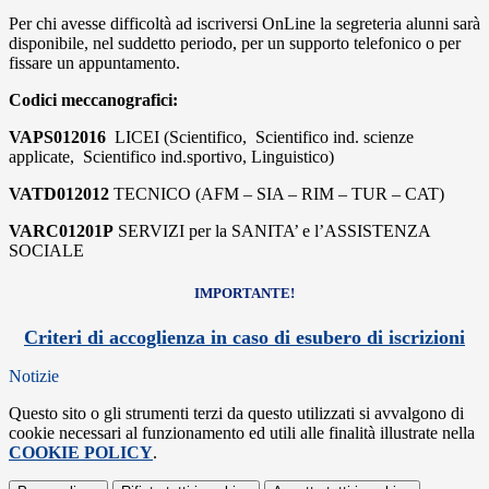
Per chi avesse difficoltà ad iscriversi OnLine la segreteria alunni sarà
disponibile, nel suddetto periodo, per un supporto telefonico o per
fissare un appuntamento.
Codici meccanografici:
VAPS012016
LICEI (Scientifico, Scientifico ind. scienze
applicate, Scientifico ind.sportivo, Linguistico)
VATD012012
TECNICO (AFM – SIA – RIM – TUR – CAT)
VARC01201P
SERVIZI per la SANITA’ e l’ASSISTENZA
SOCIALE
IMPORTANTE!
Criteri di accoglienza in caso di esubero di iscrizioni
Notizie
Questo sito o gli strumenti terzi da questo utilizzati si avvalgono di
cookie necessari al funzionamento ed utili alle finalità illustrate nella
COOKIE POLICY
.