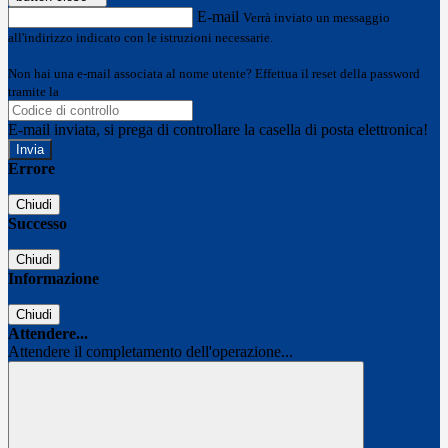
E-mail
Verrà inviato un messaggio
all'indirizzo indicato con le istruzioni necessarie.
Non hai una e-mail associata al nome utente? Effettua il reset della password
tramite la
Login Spaggiari
E-mail inviata, si prega di controllare la casella di posta elettronica!
Errore
Chiudi
Successo
Chiudi
Informazione
Chiudi
Attendere...
Attendere il completamento dell'operazione...