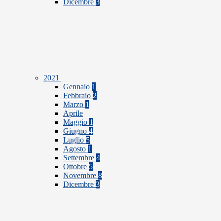
Dicembre
3
2021
Gennaio
1
Febbraio
2
Marzo
1
Aprile
Maggio
1
Giugno
4
Luglio
5
Agosto
1
Settembre
4
Ottobre
5
Novembre
8
Dicembre
3