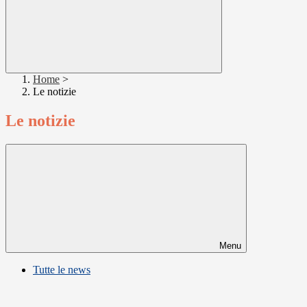
Home
>
Le notizie
Le notizie
Menu
Tutte le news