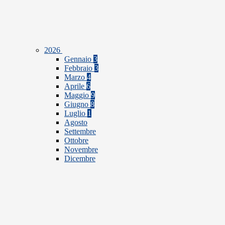
2026
Gennaio
3
Febbraio
3
Marzo
4
Aprile
6
Maggio
9
Giugno
8
Luglio
1
Agosto
Settembre
Ottobre
Novembre
Dicembre