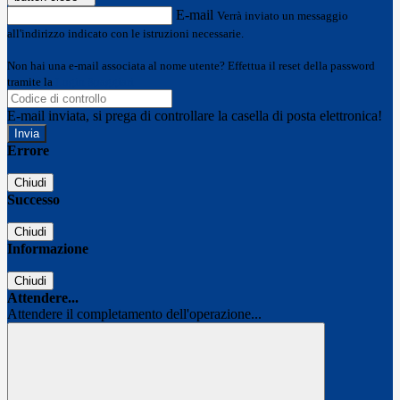
E-mail
Verrà inviato un messaggio
all'indirizzo indicato con le istruzioni necessarie.
Non hai una e-mail associata al nome utente? Effettua il reset della password
tramite la
Login Spaggiari
E-mail inviata, si prega di controllare la casella di posta elettronica!
Errore
Chiudi
Successo
Chiudi
Informazione
Chiudi
Attendere...
Attendere il completamento dell'operazione...