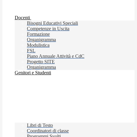
Docenti
Bisogni Educativi Speciali
Competenze in Uscita
Formazione
Organigramma
Modulistica
FSL
Piano Annuale Attività e CdC
Progetto SITE
Organigramma
Genitori e Studenti
Libri di Testo
Coordinatori di classe
Programmi Svolti