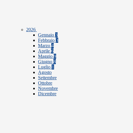
2026
Gennaio
3
Febbraio
3
Marzo
4
Aprile
6
Maggio
9
Giugno
8
Luglio
1
Agosto
Settembre
Ottobre
Novembre
Dicembre