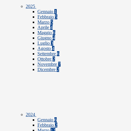
2025
Gennaio
1
Febbraio
5
Marzo
5
Aprile
4
Maggio
6
Giugno
4
Luglio
3
Agosto
4
Settembre
6
Ottobre
2
Novembre
7
Dicembre
2
2024
Gennaio
6
Febbraio
2
Marzo
12