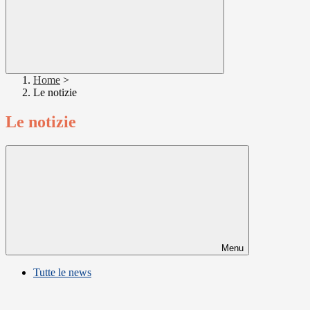
Home
>
Le notizie
Le notizie
Menu
Tutte le news