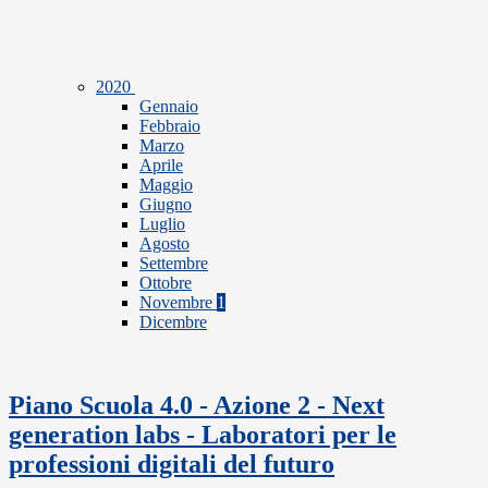
2020
Gennaio
Febbraio
Marzo
Aprile
Maggio
Giugno
Luglio
Agosto
Settembre
Ottobre
Novembre
1
Dicembre
Piano Scuola 4.0 - Azione 2 - Next
generation labs - Laboratori per le
professioni digitali del futuro