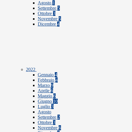
Agosto
1
Settembre
5
Ottobre
3
Novembre
5
Dicembre
4
2022
Gennaio
4
Febbraio
4
Marzo
9
Aprile
6
Maggio
6
Giugno
10
Luglio
3
Agosto
Settembre
2
Ottobre
3
Novembre
6