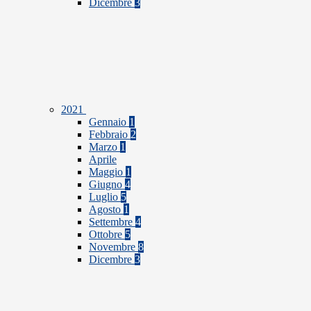
Dicembre
3
2021
Gennaio
1
Febbraio
2
Marzo
1
Aprile
Maggio
1
Giugno
4
Luglio
5
Agosto
1
Settembre
4
Ottobre
5
Novembre
8
Dicembre
3