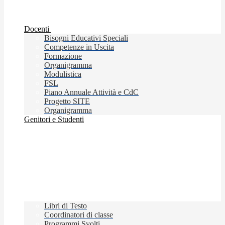
Docenti
Bisogni Educativi Speciali
Competenze in Uscita
Formazione
Organigramma
Modulistica
FSL
Piano Annuale Attività e CdC
Progetto SITE
Organigramma
Genitori e Studenti
Libri di Testo
Coordinatori di classe
Programmi Svolti