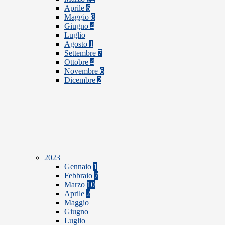
Aprile
6
Maggio
8
Giugno
4
Luglio
Agosto
1
Settembre
7
Ottobre
4
Novembre
6
Dicembre
2
2023
Gennaio
1
Febbraio
7
Marzo
10
Aprile
2
Maggio
Giugno
Luglio