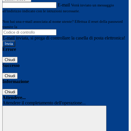
E-mail
Verrà inviato un messaggio
all'indirizzo indicato con le istruzioni necessarie.
Non hai una e-mail associata al nome utente? Effettua il reset della password
tramite la
Login Spaggiari
E-mail inviata, si prega di controllare la casella di posta elettronica!
Errore
Chiudi
Successo
Chiudi
Informazione
Chiudi
Attendere...
Attendere il completamento dell'operazione...