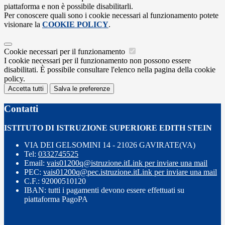
piattaforma e non è possibile disabilitarli.
Per conoscere quali sono i cookie necessari al funzionamento potete
visionare la
COOKIE POLICY
.
Cookie necessari per il funzionamento
I cookie necessari per il funzionamento non possono essere
disabilitati. È possibile consultare l'elenco nella pagina della cookie
policy.
Accetta tutti
Salva le preferenze
Contatti
ISTITUTO DI ISTRUZIONE SUPERIORE EDITH STEIN
VIA DEI GELSOMINI 14 - 21026 GAVIRATE(VA)
Tel:
0332745525
Email:
vais01200q@istruzione.it
Link per inviare una mail
PEC:
vais01200q@pec.istruzione.it
Link per inviare una mail
C.F.: 92000510120
IBAN: tutti i pagamenti devono essere effettuati su
piattaforma PagoPA