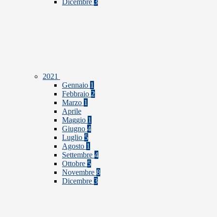
Dicembre
3
2021
Gennaio
1
Febbraio
2
Marzo
1
Aprile
Maggio
1
Giugno
4
Luglio
5
Agosto
1
Settembre
4
Ottobre
5
Novembre
8
Dicembre
3