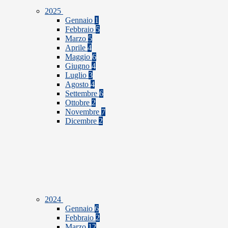
2025
Gennaio
1
Febbraio
5
Marzo
5
Aprile
4
Maggio
6
Giugno
4
Luglio
3
Agosto
4
Settembre
6
Ottobre
2
Novembre
7
Dicembre
2
2024
Gennaio
6
Febbraio
2
Marzo
12