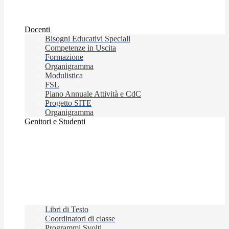
Docenti
Bisogni Educativi Speciali
Competenze in Uscita
Formazione
Organigramma
Modulistica
FSL
Piano Annuale Attività e CdC
Progetto SITE
Organigramma
Genitori e Studenti
Libri di Testo
Coordinatori di classe
Programmi Svolti