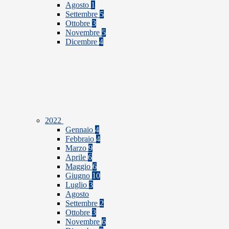
Agosto
1
Settembre
5
Ottobre
3
Novembre
5
Dicembre
4
2022
Gennaio
4
Febbraio
4
Marzo
9
Aprile
6
Maggio
6
Giugno
10
Luglio
3
Agosto
Settembre
2
Ottobre
3
Novembre
6