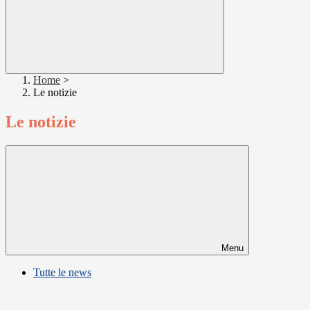
Home
>
Le notizie
Le notizie
Menu
Tutte le news