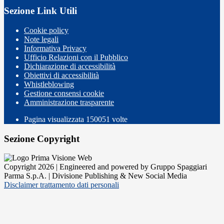
Sezione Link Utili
Cookie policy
Note legali
Informativa Privacy
Ufficio Relazioni con il Pubblico
Dichiarazione di accessibilità
Obiettivi di accessibilità
Whistleblowing
Gestione consensi cookie
Amministrazione trasparente
Pagina visualizzata
150051
volte
Sezione Copyright
Copyright 2026 | Engineered and powered by Gruppo Spaggiari
Parma S.p.A. | Divisione Publishing & New Social Media
Disclaimer trattamento dati personali