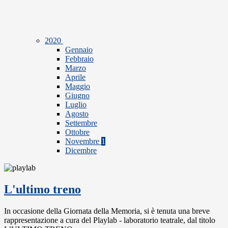
2020
Gennaio
Febbraio
Marzo
Aprile
Maggio
Giugno
Luglio
Agosto
Settembre
Ottobre
Novembre
1
Dicembre
L'ultimo treno
In occasione della Giornata della Memoria, si è tenuta una breve
rappresentazione a cura del Playlab - laboratorio teatrale, dal titolo