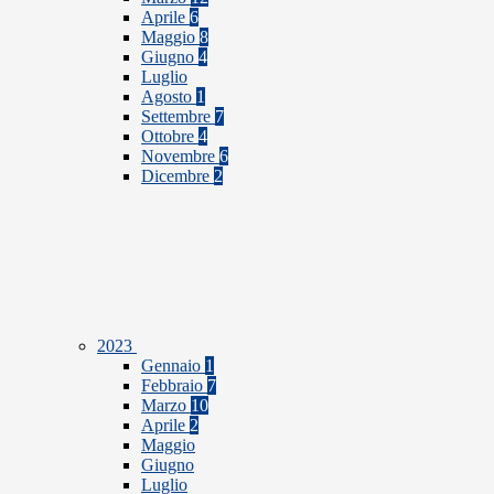
Aprile
6
Maggio
8
Giugno
4
Luglio
Agosto
1
Settembre
7
Ottobre
4
Novembre
6
Dicembre
2
2023
Gennaio
1
Febbraio
7
Marzo
10
Aprile
2
Maggio
Giugno
Luglio