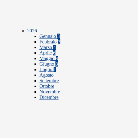
2026
Gennaio
3
Febbraio
3
Marzo
4
Aprile
6
Maggio
9
Giugno
8
Luglio
1
Agosto
Settembre
Ottobre
Novembre
Dicembre