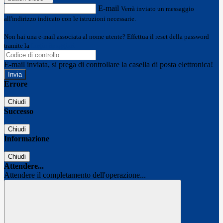
E-mail
Verrà inviato un messaggio
all'indirizzo indicato con le istruzioni necessarie.
Non hai una e-mail associata al nome utente? Effettua il reset della password
tramite la
Login Spaggiari
E-mail inviata, si prega di controllare la casella di posta elettronica!
Errore
Chiudi
Successo
Chiudi
Informazione
Chiudi
Attendere...
Attendere il completamento dell'operazione...