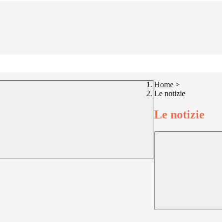
Home
>
Le notizie
Le notizie