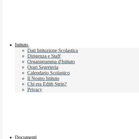
Istituto
Dati Istituzione Scolastica
Dirigenza e Staff
Organigramma d'Istituto
Orari Segreteria
Calendario Scolastico
Il Nostro Istituto
Chi era Edith Stein?
Privacy
Documenti