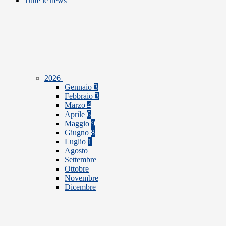
Tutte le news
2026
Gennaio
3
Febbraio
3
Marzo
4
Aprile
6
Maggio
9
Giugno
8
Luglio
1
Agosto
Settembre
Ottobre
Novembre
Dicembre