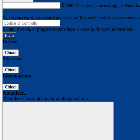
E-mail
Verrà inviato un messaggio all'indirizz
Non hai una e-mail associata al nome utente? Effettua il reset della password tram
E-mail inviata, si prega di controllare la casella di posta elettronica!
Errore
Chiudi
Successo
Chiudi
Informazione
Chiudi
Attendere...
Attendere il completamento dell'operazione...