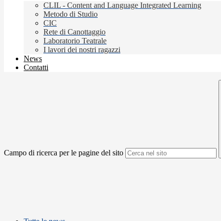
CLIL - Content and Language Integrated Learning
Metodo di Studio
CIC
Rete di Canottaggio
Laboratorio Teatrale
I lavori dei nostri ragazzi
News
Contatti
Campo di ricerca per le pagine del sito