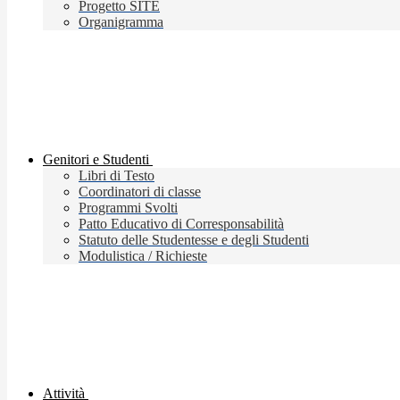
Progetto SITE
Organigramma
Genitori e Studenti
Libri di Testo
Coordinatori di classe
Programmi Svolti
Patto Educativo di Corresponsabilità
Statuto delle Studentesse e degli Studenti
Modulistica / Richieste
Attività