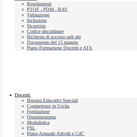
Regolamenti
PTOF - PDM - RAV
Valutazione
Inclusione
Sicurezza
Codice disciplinare
Richiesta di accesso agli atti
Documento del 15 maggio
Piano Formazione Docenti e ATA
Docenti
Bisogni Educativi Speciali
Competenze in Uscita
Formazione
Organigramma
Modulistica
FSL
Piano Annuale Attività e CdC