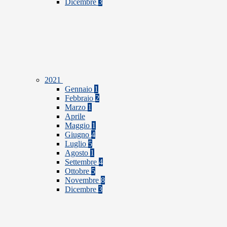
Dicembre
3
2021
Gennaio
1
Febbraio
2
Marzo
1
Aprile
Maggio
1
Giugno
4
Luglio
5
Agosto
1
Settembre
4
Ottobre
5
Novembre
8
Dicembre
3