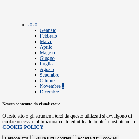
2020
Gennaio
Febbraio
Marzo
Aprile
Maggio
Giugno
Luglio
Agosto
Settembre
Ottobre
Novembre
1
Dicembre
Nessun contenuto da visualizzare
Questo sito o gli strumenti terzi da questo utilizzati si avvalgono di
cookie necessari al funzionamento ed utili alle finalità illustrate nella
COOKIE POLICY
.
Personalizza
Rifiuta tutti
i cookies
Accetta tutti
i cookies