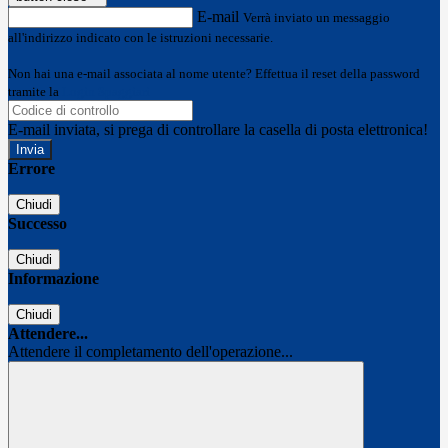
E-mail
Verrà inviato un messaggio
all'indirizzo indicato con le istruzioni necessarie.
Non hai una e-mail associata al nome utente? Effettua il reset della password
tramite la
Login Spaggiari
E-mail inviata, si prega di controllare la casella di posta elettronica!
Errore
Chiudi
Successo
Chiudi
Informazione
Chiudi
Attendere...
Attendere il completamento dell'operazione...