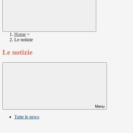
Home
>
Le notizie
Le notizie
Menu
Tutte le news