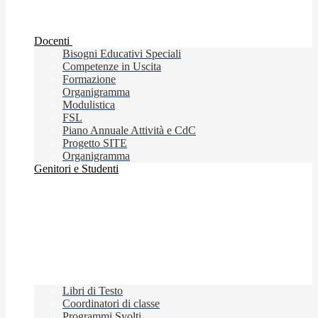
Docenti
Bisogni Educativi Speciali
Competenze in Uscita
Formazione
Organigramma
Modulistica
FSL
Piano Annuale Attività e CdC
Progetto SITE
Organigramma
Genitori e Studenti
Libri di Testo
Coordinatori di classe
Programmi Svolti