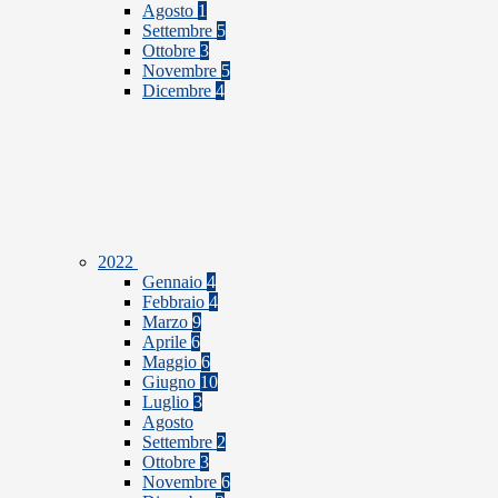
Agosto
1
Settembre
5
Ottobre
3
Novembre
5
Dicembre
4
2022
Gennaio
4
Febbraio
4
Marzo
9
Aprile
6
Maggio
6
Giugno
10
Luglio
3
Agosto
Settembre
2
Ottobre
3
Novembre
6