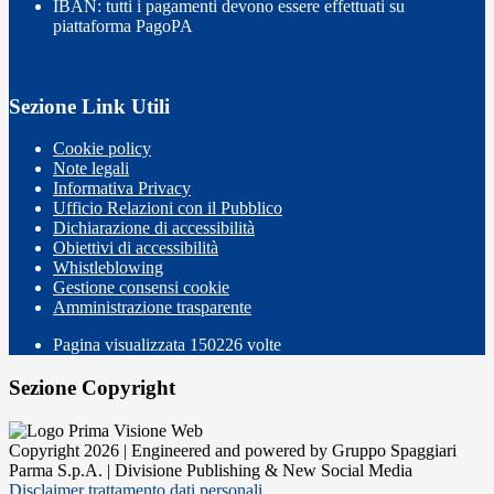
IBAN: tutti i pagamenti devono essere effettuati su
piattaforma PagoPA
Sezione Link Utili
Cookie policy
Note legali
Informativa Privacy
Ufficio Relazioni con il Pubblico
Dichiarazione di accessibilità
Obiettivi di accessibilità
Whistleblowing
Gestione consensi cookie
Amministrazione trasparente
Pagina visualizzata
150226
volte
Sezione Copyright
Copyright 2026 | Engineered and powered by Gruppo Spaggiari
Parma S.p.A. | Divisione Publishing & New Social Media
Disclaimer trattamento dati personali