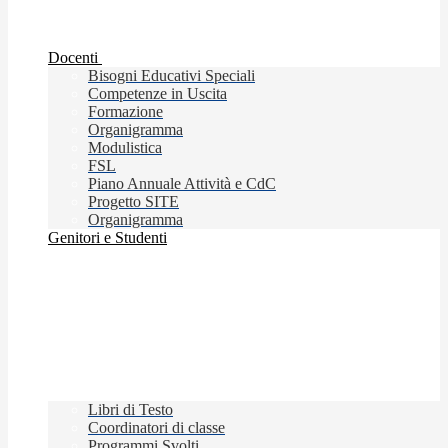
Docenti
Bisogni Educativi Speciali
Competenze in Uscita
Formazione
Organigramma
Modulistica
FSL
Piano Annuale Attività e CdC
Progetto SITE
Organigramma
Genitori e Studenti
Libri di Testo
Coordinatori di classe
Programmi Svolti