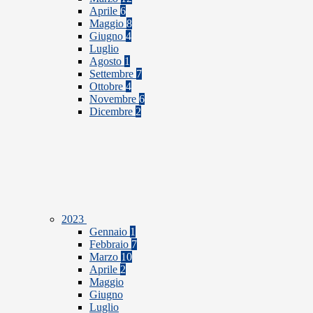
Aprile
6
Maggio
8
Giugno
4
Luglio
Agosto
1
Settembre
7
Ottobre
4
Novembre
6
Dicembre
2
2023
Gennaio
1
Febbraio
7
Marzo
10
Aprile
2
Maggio
Giugno
Luglio