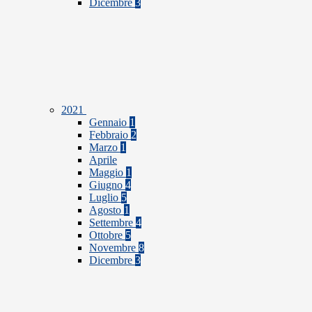
Dicembre
3
2021
Gennaio
1
Febbraio
2
Marzo
1
Aprile
Maggio
1
Giugno
4
Luglio
5
Agosto
1
Settembre
4
Ottobre
5
Novembre
8
Dicembre
3