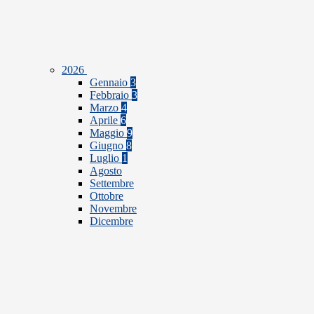
2026
Gennaio
3
Febbraio
3
Marzo
4
Aprile
6
Maggio
9
Giugno
8
Luglio
1
Agosto
Settembre
Ottobre
Novembre
Dicembre