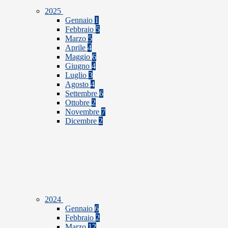
2025
Gennaio
1
Febbraio
5
Marzo
5
Aprile
4
Maggio
6
Giugno
4
Luglio
3
Agosto
4
Settembre
6
Ottobre
2
Novembre
7
Dicembre
2
2024
Gennaio
6
Febbraio
2
Marzo
12