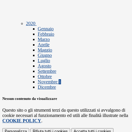
2020
Gennaio
Febbraio
Marzo
Aprile
Maggio
Giugno
Luglio
Agosto
Settembre
Ottobre
Novembre
1
Dicembre
Nessun contenuto da visualizzare
Questo sito o gli strumenti terzi da questo utilizzati si avvalgono di
cookie necessari al funzionamento ed utili alle finalità illustrate nella
COOKIE POLICY
.
Personalizza
Rifiuta tutti
i cookies
Accetta tutti
i cookies