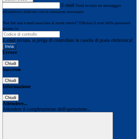
E-mail
Verrà inviato un messaggio
all'indirizzo indicato con le istruzioni necessarie.
Non hai una e-mail associata al nome utente? Effettua il reset della password
tramite la
Login Spaggiari
E-mail inviata, si prega di controllare la casella di posta elettronica!
Errore
Chiudi
Successo
Chiudi
Informazione
Chiudi
Attendere...
Attendere il completamento dell'operazione...