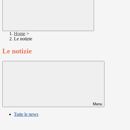
Home
>
Le notizie
Le notizie
Menu
Tutte le news