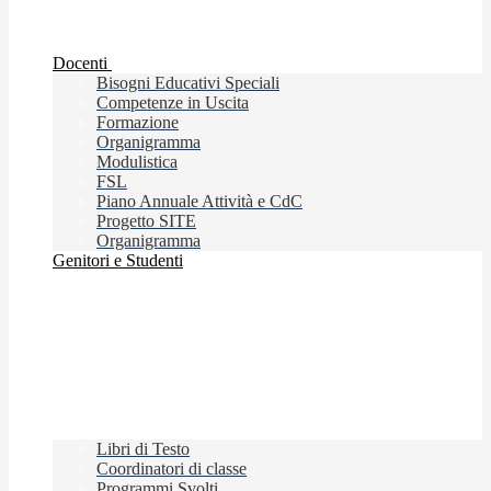
Docenti
Bisogni Educativi Speciali
Competenze in Uscita
Formazione
Organigramma
Modulistica
FSL
Piano Annuale Attività e CdC
Progetto SITE
Organigramma
Genitori e Studenti
Libri di Testo
Coordinatori di classe
Programmi Svolti