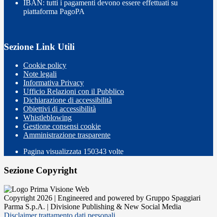
IBAN: tutti i pagamenti devono essere effettuati su
piattaforma PagoPA
Sezione Link Utili
Cookie policy
Note legali
Informativa Privacy
Ufficio Relazioni con il Pubblico
Dichiarazione di accessibilità
Obiettivi di accessibilità
Whistleblowing
Gestione consensi cookie
Amministrazione trasparente
Pagina visualizzata
150343
volte
Sezione Copyright
Copyright 2026 | Engineered and powered by Gruppo Spaggiari
Parma S.p.A. | Divisione Publishing & New Social Media
Disclaimer trattamento dati personali