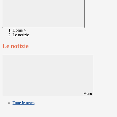
Home
>
Le notizie
Le notizie
Menu
Tutte le news