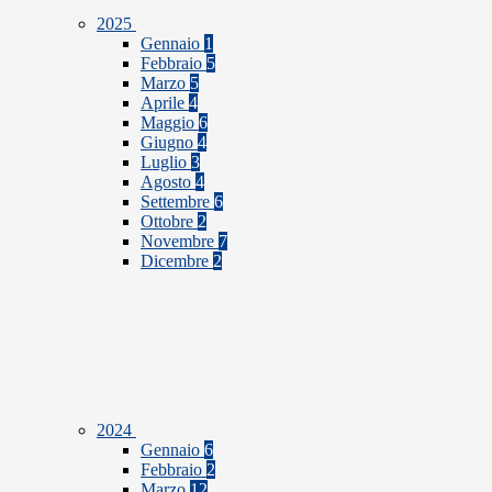
2025
Gennaio
1
Febbraio
5
Marzo
5
Aprile
4
Maggio
6
Giugno
4
Luglio
3
Agosto
4
Settembre
6
Ottobre
2
Novembre
7
Dicembre
2
2024
Gennaio
6
Febbraio
2
Marzo
12