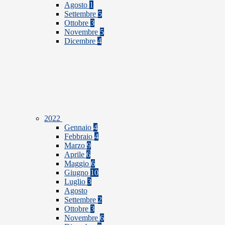
Agosto
1
Settembre
5
Ottobre
3
Novembre
5
Dicembre
4
2022
Gennaio
4
Febbraio
4
Marzo
9
Aprile
6
Maggio
6
Giugno
10
Luglio
3
Agosto
Settembre
2
Ottobre
3
Novembre
6