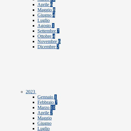
Aprile
6
Maggio
8
Giugno
4
Luglio
Agosto
1
Settembre
7
Ottobre
4
Novembre
6
Dicembre
2
2023
Gennaio
1
Febbraio
7
Marzo
10
Aprile
2
Maggio
Giugno
Luglio