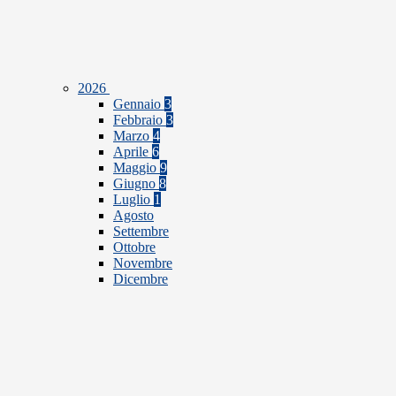
2026
Gennaio
3
Febbraio
3
Marzo
4
Aprile
6
Maggio
9
Giugno
8
Luglio
1
Agosto
Settembre
Ottobre
Novembre
Dicembre