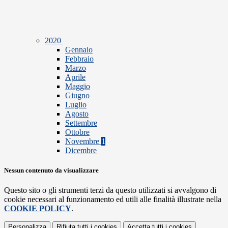
2020
Gennaio
Febbraio
Marzo
Aprile
Maggio
Giugno
Luglio
Agosto
Settembre
Ottobre
Novembre
1
Dicembre
Nessun contenuto da visualizzare
Questo sito o gli strumenti terzi da questo utilizzati si avvalgono di
cookie necessari al funzionamento ed utili alle finalità illustrate nella
COOKIE POLICY
.
Personalizza
Rifiuta tutti
i cookies
Accetta tutti
i cookies