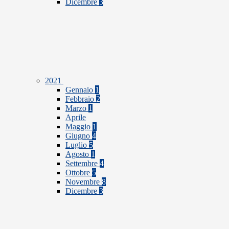
Dicembre
3
2021
Gennaio
1
Febbraio
2
Marzo
1
Aprile
Maggio
1
Giugno
4
Luglio
5
Agosto
1
Settembre
4
Ottobre
5
Novembre
8
Dicembre
3