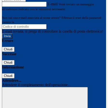
E-mail
Verrà inviato un messaggio
all'indirizzo indicato con le istruzioni necessarie.
Non hai una e-mail associata al nome utente? Effettua il reset della password
tramite la
Login Spaggiari
E-mail inviata, si prega di controllare la casella di posta elettronica!
Errore
Chiudi
Successo
Chiudi
Informazione
Chiudi
Attendere...
Attendere il completamento dell'operazione...