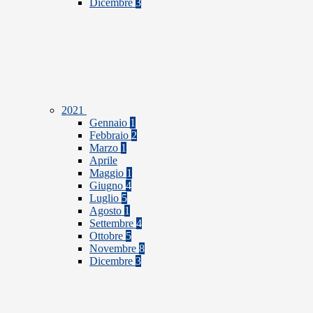
Dicembre
3
2021
Gennaio
1
Febbraio
2
Marzo
1
Aprile
Maggio
1
Giugno
4
Luglio
5
Agosto
1
Settembre
4
Ottobre
5
Novembre
8
Dicembre
3