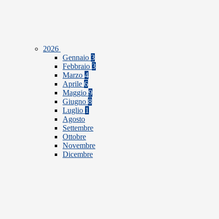
2026
Gennaio
3
Febbraio
3
Marzo
4
Aprile
6
Maggio
9
Giugno
8
Luglio
1
Agosto
Settembre
Ottobre
Novembre
Dicembre