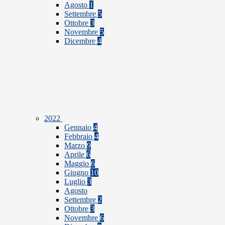
Agosto
1
Settembre
5
Ottobre
3
Novembre
5
Dicembre
4
2022
Gennaio
4
Febbraio
4
Marzo
9
Aprile
6
Maggio
6
Giugno
10
Luglio
3
Agosto
Settembre
2
Ottobre
3
Novembre
6