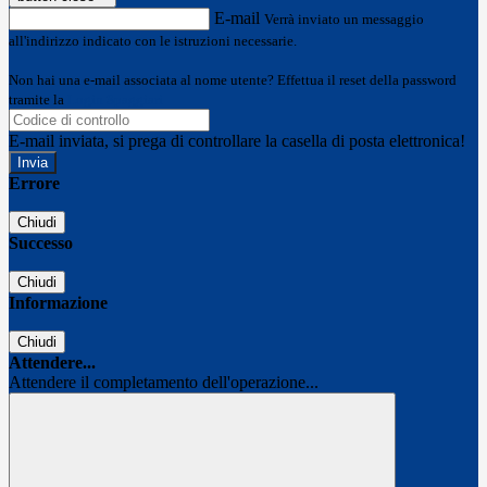
E-mail
Verrà inviato un messaggio
all'indirizzo indicato con le istruzioni necessarie.
Non hai una e-mail associata al nome utente? Effettua il reset della password
tramite la
Login Spaggiari
E-mail inviata, si prega di controllare la casella di posta elettronica!
Errore
Chiudi
Successo
Chiudi
Informazione
Chiudi
Attendere...
Attendere il completamento dell'operazione...