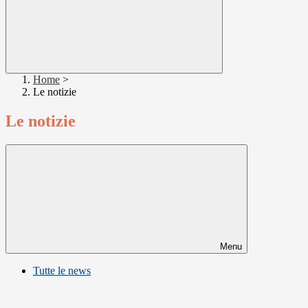
Home
>
Le notizie
Le notizie
Menu
Tutte le news