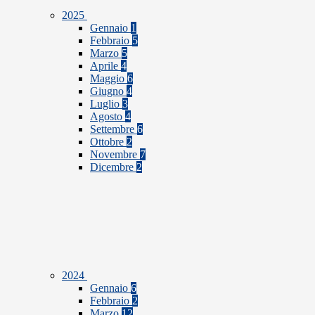
2025
Gennaio
1
Febbraio
5
Marzo
5
Aprile
4
Maggio
6
Giugno
4
Luglio
3
Agosto
4
Settembre
6
Ottobre
2
Novembre
7
Dicembre
2
2024
Gennaio
6
Febbraio
2
Marzo
12