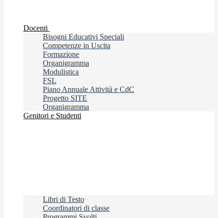
Docenti
Bisogni Educativi Speciali
Competenze in Uscita
Formazione
Organigramma
Modulistica
FSL
Piano Annuale Attività e CdC
Progetto SITE
Organigramma
Genitori e Studenti
Libri di Testo
Coordinatori di classe
Programmi Svolti