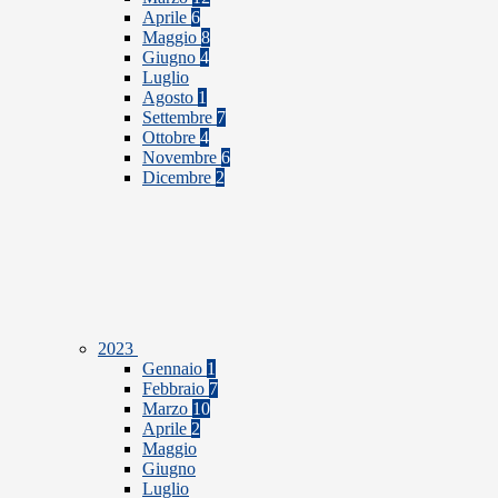
Aprile
6
Maggio
8
Giugno
4
Luglio
Agosto
1
Settembre
7
Ottobre
4
Novembre
6
Dicembre
2
2023
Gennaio
1
Febbraio
7
Marzo
10
Aprile
2
Maggio
Giugno
Luglio