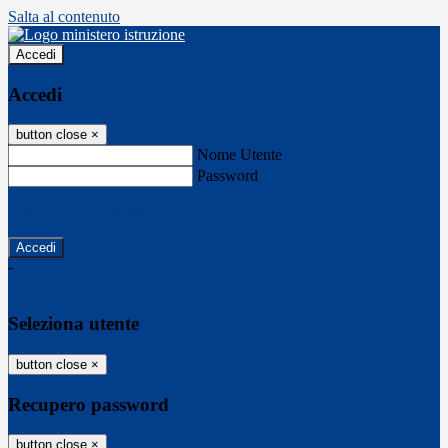
Salta al contenuto
Accedi
Accedi
button close
×
Nome Utente
Password
Password dimenticata?
-
Entra con SPID
Entra con CIE
Seleziona utente
button close
×
Recupero password
button close
×