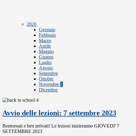
2020
Gennaio
Febbraio
Marzo
Aprile
Maggio
Giugno
Luglio
Agosto
Settembre
Ottobre
Novembre
1
Dicembre
Avvio delle lezioni: 7 settembre 2023
Bentornati e ben arrivati! Le lezioni inizieranno GIOVEDI' 7
SETTEMBRE 2023