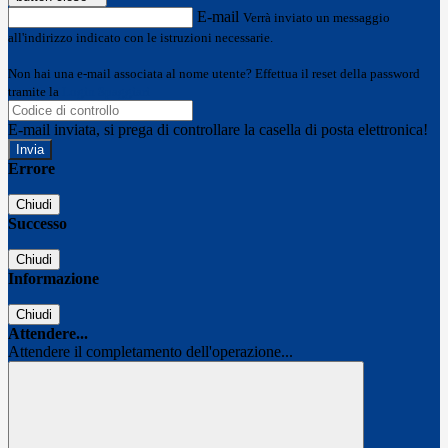
E-mail
Verrà inviato un messaggio
all'indirizzo indicato con le istruzioni necessarie.
Non hai una e-mail associata al nome utente? Effettua il reset della password
tramite la
Login Spaggiari
E-mail inviata, si prega di controllare la casella di posta elettronica!
Errore
Chiudi
Successo
Chiudi
Informazione
Chiudi
Attendere...
Attendere il completamento dell'operazione...