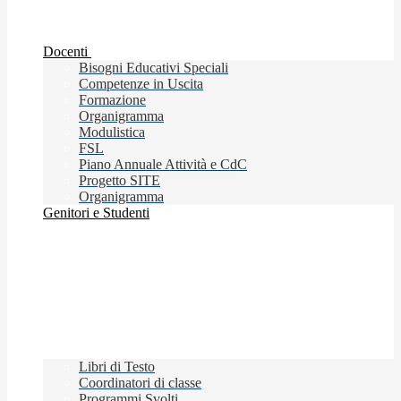
Docenti
Bisogni Educativi Speciali
Competenze in Uscita
Formazione
Organigramma
Modulistica
FSL
Piano Annuale Attività e CdC
Progetto SITE
Organigramma
Genitori e Studenti
Libri di Testo
Coordinatori di classe
Programmi Svolti