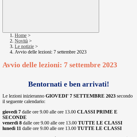
Home
>
Novità
>
Le notizie
>
Avvio delle lezioni: 7 settembre 2023
Avvio delle lezioni: 7 settembre 2023
Bentornati e ben arrivati!
Le lezioni inizieranno
GIOVEDI' 7 SETTEMBRE 2023
secondo
il
seguente calendario:
giovedì 7
dalle ore 9.00 alle ore 13.00
CLASSI PRIME E
SECONDE
venerdì 8
dalle ore 9.00 alle ore 13.00
TUTTE LE CLASSI
lunedì 11
dalle ore 9.00 alle ore 13.00
TUTTE LE CLASSI