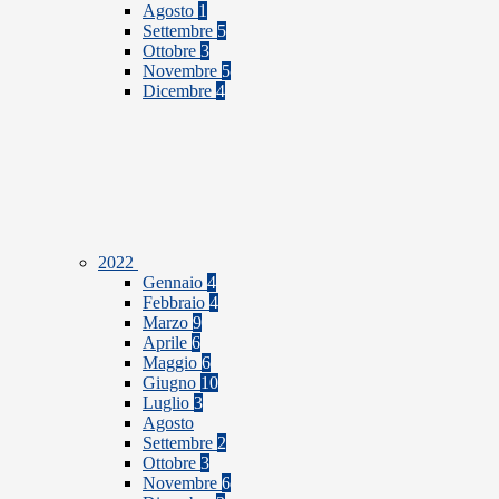
Agosto
1
Settembre
5
Ottobre
3
Novembre
5
Dicembre
4
2022
Gennaio
4
Febbraio
4
Marzo
9
Aprile
6
Maggio
6
Giugno
10
Luglio
3
Agosto
Settembre
2
Ottobre
3
Novembre
6