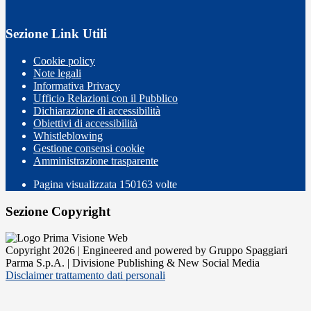
Sezione Link Utili
Cookie policy
Note legali
Informativa Privacy
Ufficio Relazioni con il Pubblico
Dichiarazione di accessibilità
Obiettivi di accessibilità
Whistleblowing
Gestione consensi cookie
Amministrazione trasparente
Pagina visualizzata
150163
volte
Sezione Copyright
Copyright 2026 | Engineered and powered by Gruppo Spaggiari
Parma S.p.A. | Divisione Publishing & New Social Media
Disclaimer trattamento dati personali