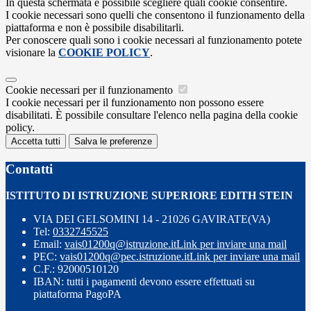
In questa schermata è possibile scegliere quali cookie consentire.
I cookie necessari sono quelli che consentono il funzionamento della
piattaforma e non è possibile disabilitarli.
Per conoscere quali sono i cookie necessari al funzionamento potete
visionare la
COOKIE POLICY
.
Cookie necessari per il funzionamento
I cookie necessari per il funzionamento non possono essere
disabilitati. È possibile consultare l'elenco nella pagina della cookie
policy.
Accetta tutti
Salva le preferenze
Contatti
ISTITUTO DI ISTRUZIONE SUPERIORE EDITH STEIN
VIA DEI GELSOMINI 14 - 21026 GAVIRATE(VA)
Tel:
0332745525
Email:
vais01200q@istruzione.it
Link per inviare una mail
PEC:
vais01200q@pec.istruzione.it
Link per inviare una mail
C.F.: 92000510120
IBAN: tutti i pagamenti devono essere effettuati su
piattaforma PagoPA