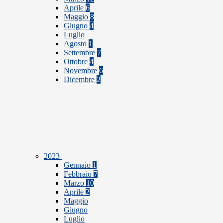
Aprile
6
Maggio
8
Giugno
4
Luglio
Agosto
1
Settembre
7
Ottobre
4
Novembre
6
Dicembre
2
2023
Gennaio
1
Febbraio
7
Marzo
10
Aprile
2
Maggio
Giugno
Luglio