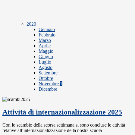
2020
Gennaio
Febbraio
Marzo
Aprile
Maggio
Giugno
Luglio
Agosto
Settembre
Ottobre
Novembre
1
Dicembre
Attività di internazionalizzazione 2025
Con lo scambio della scorsa settimana si sono concluse le attività
relative all’internazionalizzazione della nostra scuola