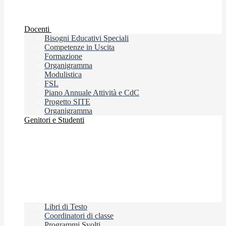
Docenti
Bisogni Educativi Speciali
Competenze in Uscita
Formazione
Organigramma
Modulistica
FSL
Piano Annuale Attività e CdC
Progetto SITE
Organigramma
Genitori e Studenti
Libri di Testo
Coordinatori di classe
Programmi Svolti