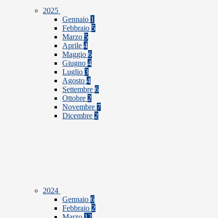
2025
Gennaio
1
Febbraio
5
Marzo
5
Aprile
4
Maggio
6
Giugno
4
Luglio
3
Agosto
4
Settembre
6
Ottobre
2
Novembre
7
Dicembre
2
2024
Gennaio
6
Febbraio
2
Marzo
12