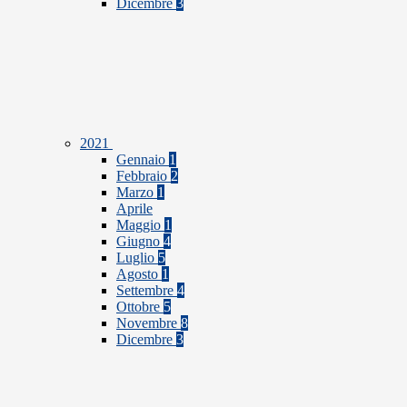
Dicembre
3
2021
Gennaio
1
Febbraio
2
Marzo
1
Aprile
Maggio
1
Giugno
4
Luglio
5
Agosto
1
Settembre
4
Ottobre
5
Novembre
8
Dicembre
3