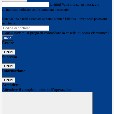
E-mail
Verrà inviato un messaggio
all'indirizzo indicato con le istruzioni necessarie.
Non hai una e-mail associata al nome utente? Effettua il reset della password
tramite la
Login Spaggiari
E-mail inviata, si prega di controllare la casella di posta elettronica!
Errore
Chiudi
Successo
Chiudi
Informazione
Chiudi
Attendere...
Attendere il completamento dell'operazione...