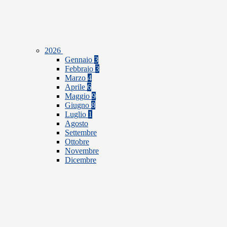
2026
Gennaio
3
Febbraio
3
Marzo
4
Aprile
6
Maggio
9
Giugno
8
Luglio
1
Agosto
Settembre
Ottobre
Novembre
Dicembre