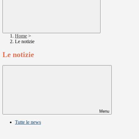
Home
>
Le notizie
Le notizie
Menu
Tutte le news