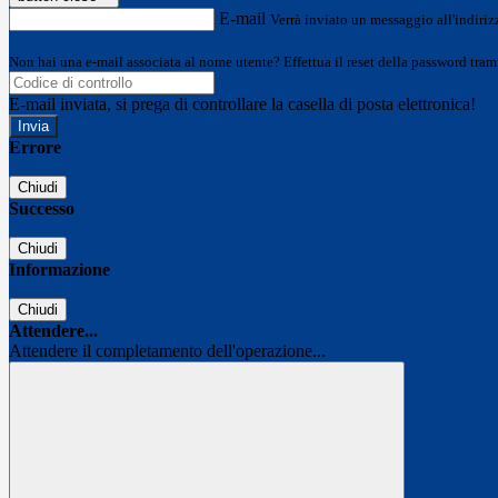
E-mail
Verrà inviato un messaggio all'indirizz
Non hai una e-mail associata al nome utente? Effettua il reset della password tram
E-mail inviata, si prega di controllare la casella di posta elettronica!
Errore
Chiudi
Successo
Chiudi
Informazione
Chiudi
Attendere...
Attendere il completamento dell'operazione...