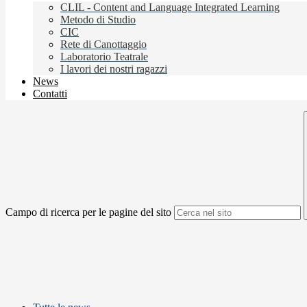
CLIL - Content and Language Integrated Learning
Metodo di Studio
CIC
Rete di Canottaggio
Laboratorio Teatrale
I lavori dei nostri ragazzi
News
Contatti
Campo di ricerca per le pagine del sito