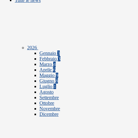
Tutte le news
2026
Gennaio
3
Febbraio
3
Marzo
4
Aprile
6
Maggio
9
Giugno
8
Luglio
1
Agosto
Settembre
Ottobre
Novembre
Dicembre