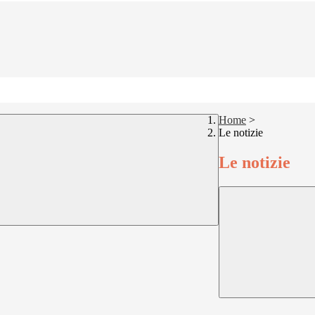
Home
>
Le notizie
Le notizie