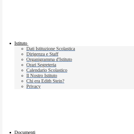
Istituto
Dati Istituzione Scolastica
Dirigenza e Staff
Organigramma d'Istituto
Orari Segreteria
Calendario Scolastico
Il Nostro Istituto
Chi era Edith Stein?
Privacy
Documenti