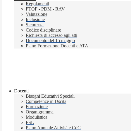
Regolamenti
PTOF - PDM - RAV
Valutazione
Inclusione
Sicurezza
Codice disciplinare
Richiesta di accesso agli atti
Documento del 15 maggio
Piano Formazione Docenti e ATA
Docenti
Bisogni Educativi Speciali
Competenze in Uscita
Formazione
Organigramma
Modulistica
FSL
Piano Annuale Attività e CdC