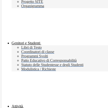
Progetto SITE
Organigramma
Genitori e Studenti
Libri di Testo
Coordinatori di classe
Programmi Svolti
Patto Educativo di Corresponsabilità
Statuto delle Studentesse e degli Studenti
Modulistica / Richieste
Attività