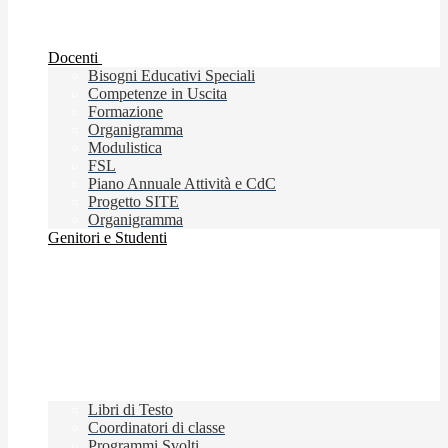
Docenti
Bisogni Educativi Speciali
Competenze in Uscita
Formazione
Organigramma
Modulistica
FSL
Piano Annuale Attività e CdC
Progetto SITE
Organigramma
Genitori e Studenti
Libri di Testo
Coordinatori di classe
Programmi Svolti