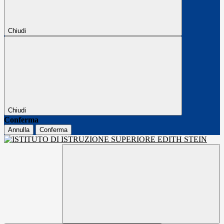
Chiudi
Chiudi
Conferma
Annulla
Conferma