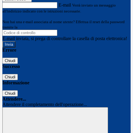
E-mail
Verrà inviato un messaggio
all'indirizzo indicato con le istruzioni necessarie.
Non hai una e-mail associata al nome utente? Effettua il reset della password
tramite la
Login Spaggiari
E-mail inviata, si prega di controllare la casella di posta elettronica!
Errore
Chiudi
Successo
Chiudi
Informazione
Chiudi
Attendere...
Attendere il completamento dell'operazione...