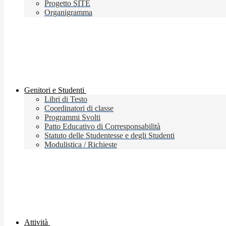
Progetto SITE
Organigramma
Genitori e Studenti
Libri di Testo
Coordinatori di classe
Programmi Svolti
Patto Educativo di Corresponsabilità
Statuto delle Studentesse e degli Studenti
Modulistica / Richieste
Attività