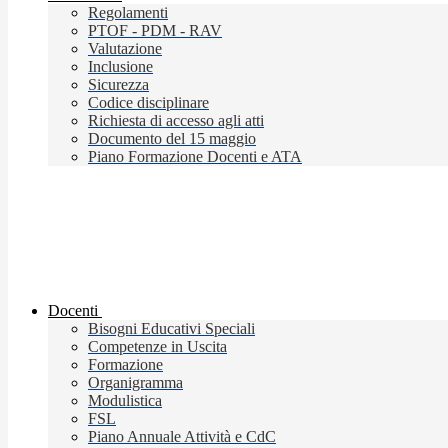
Regolamenti
PTOF - PDM - RAV
Valutazione
Inclusione
Sicurezza
Codice disciplinare
Richiesta di accesso agli atti
Documento del 15 maggio
Piano Formazione Docenti e ATA
Docenti
Bisogni Educativi Speciali
Competenze in Uscita
Formazione
Organigramma
Modulistica
FSL
Piano Annuale Attività e CdC