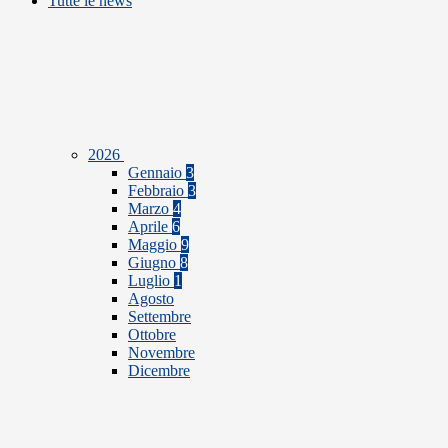
Tutte le news
2026
Gennaio
3
Febbraio
3
Marzo
4
Aprile
6
Maggio
9
Giugno
8
Luglio
1
Agosto
Settembre
Ottobre
Novembre
Dicembre