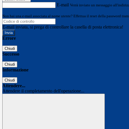
E-mail
Verrà inviato un messaggio all'indirizz
Non hai una e-mail associata al nome utente? Effettua il reset della password tram
E-mail inviata, si prega di controllare la casella di posta elettronica!
Errore
Chiudi
Successo
Chiudi
Informazione
Chiudi
Attendere...
Attendere il completamento dell'operazione...