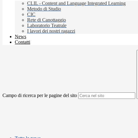
CLIL - Content and Language Integrated Learning
Metodo di Studio
CIC
Rete di Canottaggio
Laboratorio Teatrale
I lavori dei nostri ragazzi
News
Contatti
Campo di ricerca per le pagine del sito