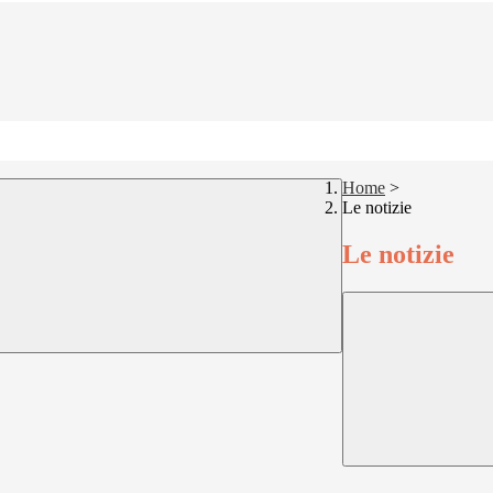
Home
>
Le notizie
Le notizie