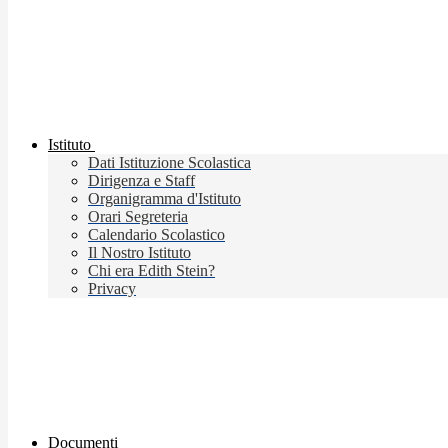
Istituto
Dati Istituzione Scolastica
Dirigenza e Staff
Organigramma d'Istituto
Orari Segreteria
Calendario Scolastico
Il Nostro Istituto
Chi era Edith Stein?
Privacy
Documenti