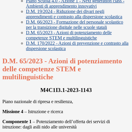
Piano Scuola 4.0 - Azione 1 - Next generation class -
Ambienti di apprendimento innovativi
D.M. 19/2024 - Riduzione dei divari negli
apprendimenti e contrasto alla dispersione scolastica
D.M. 66/2023 - Formazione del personale scolastico
per la transizione digitale nelle scuole statali
D.M. 65/2023 - Azioni di potenziamento delle
competenze STEM e multilinguistiche
D.M. 170/2022 - Azioni di prevenzione e contrasto alla
dispersione scolastica
D.M. 65/2023 - Azioni di potenziamento
delle competenze STEM e
multilinguistiche
M4C1I3.1-2023-1143
Piano nazionale di ripresa e resilienza,
Missione 4
– Istruzione e ricerca
Componente 1
– Potenziamento dell’offerta dei servizi di
istruzione: dagli asili nido alle università