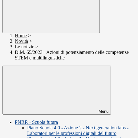
Home
>
Novità
>
Le notizie
>
D.M. 65/2023 - Azioni di potenziamento delle competenze
STEM e multilinguistiche
Menu
PNRR - Scuola futura
Piano Scuola 4.0 - Azione 2 - Next generation labs -
Laboratori per le professioni digitali del futuro