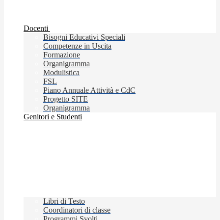
Docenti
Bisogni Educativi Speciali
Competenze in Uscita
Formazione
Organigramma
Modulistica
FSL
Piano Annuale Attività e CdC
Progetto SITE
Organigramma
Genitori e Studenti
Libri di Testo
Coordinatori di classe
Programmi Svolti