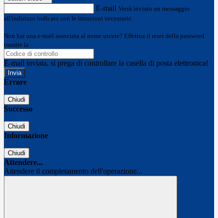
E-mail
Verrà inviato un messaggio
all'indirizzo indicato con le istruzioni necessarie.
Non hai una e-mail associata al nome utente? Effettua il reset della password
tramite la
Login Spaggiari
E-mail inviata, si prega di controllare la casella di posta elettronica!
Errore
Chiudi
Successo
Chiudi
Informazione
Chiudi
Attendere...
Attendere il completamento dell'operazione...