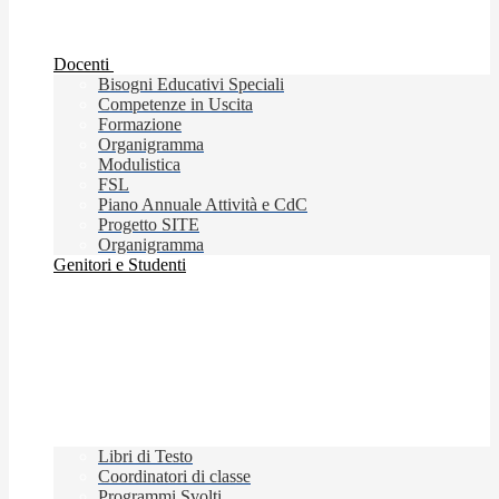
Docenti
Bisogni Educativi Speciali
Competenze in Uscita
Formazione
Organigramma
Modulistica
FSL
Piano Annuale Attività e CdC
Progetto SITE
Organigramma
Genitori e Studenti
Libri di Testo
Coordinatori di classe
Programmi Svolti