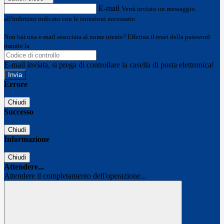
E-mail
Verrà inviato un messaggio
all'indirizzo indicato con le istruzioni necessarie.
Non hai una e-mail associata al nome utente? Effettua il reset della password
tramite la
Login Spaggiari
E-mail inviata, si prega di controllare la casella di posta elettronica!
Errore
Chiudi
Successo
Chiudi
Informazione
Chiudi
Attendere...
Attendere il completamento dell'operazione...