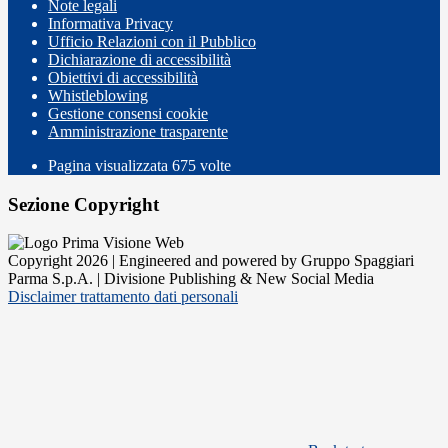
Note legali
Informativa Privacy
Ufficio Relazioni con il Pubblico
Dichiarazione di accessibilità
Obiettivi di accessibilità
Whistleblowing
Gestione consensi cookie
Amministrazione trasparente
Pagina visualizzata
675
volte
Sezione Copyright
Copyright 2026 | Engineered and powered by Gruppo Spaggiari
Parma S.p.A. | Divisione Publishing & New Social Media
Disclaimer trattamento dati personali