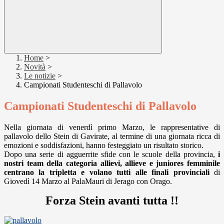
Home
>
Novità
>
Le notizie
>
Campionati Studenteschi di Pallavolo
Campionati Studenteschi di Pallavolo
Nella giornata di venerdì primo Marzo, le rappresentative di
pallavolo dello Stein di Gavirate, al termine di una giornata ricca di
emozioni e soddisfazioni, hanno festeggiato un risultato storico.
Dopo una serie di agguerrite sfide con le scuole della provincia,
i
nostri team della categoria allievi, allieve e juniores femminile
centrano la tripletta e volano tutti alle finali provinciali
di
Giovedì 14 Marzo al PalaMauri di Jerago con Orago.
Forza Stein avanti tutta !!