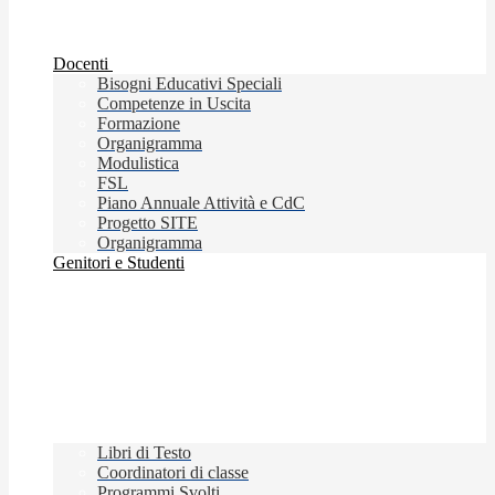
Docenti
Bisogni Educativi Speciali
Competenze in Uscita
Formazione
Organigramma
Modulistica
FSL
Piano Annuale Attività e CdC
Progetto SITE
Organigramma
Genitori e Studenti
Libri di Testo
Coordinatori di classe
Programmi Svolti