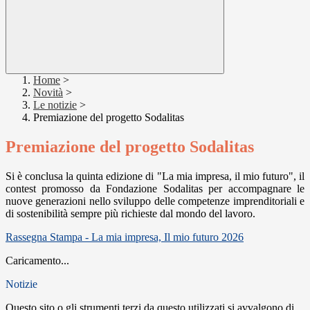
Home
>
Novità
>
Le notizie
>
Premiazione del progetto Sodalitas
Premiazione del progetto Sodalitas
Si è conclusa la quinta edizione di "La mia impresa, il mio futuro", il
contest promosso da Fondazione Sodalitas per accompagnare le
nuove generazioni nello sviluppo delle competenze imprenditoriali e
di sostenibilità sempre più richieste dal mondo del lavoro.
Rassegna Stampa - La mia impresa, Il mio futuro 2026
Caricamento...
Notizie
Questo sito o gli strumenti terzi da questo utilizzati si avvalgono di