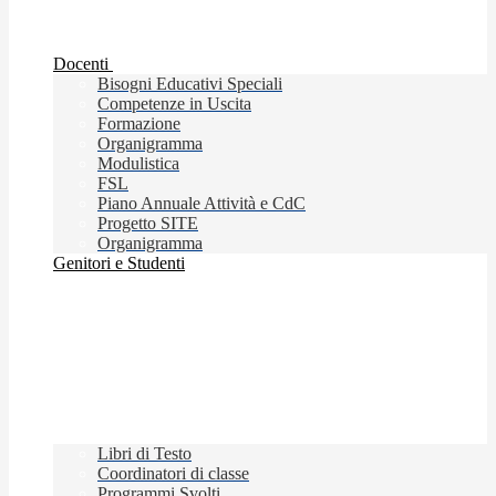
Docenti
Bisogni Educativi Speciali
Competenze in Uscita
Formazione
Organigramma
Modulistica
FSL
Piano Annuale Attività e CdC
Progetto SITE
Organigramma
Genitori e Studenti
Libri di Testo
Coordinatori di classe
Programmi Svolti