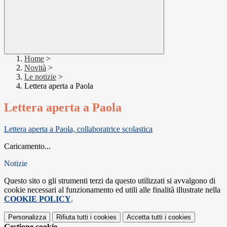
Home
>
Novità
>
Le notizie
>
Lettera aperta a Paola
Lettera aperta a Paola
Lettera aperta a Paola, collaboratrice scolastica
Caricamento...
Notizie
Questo sito o gli strumenti terzi da questo utilizzati si avvalgono di
cookie necessari al funzionamento ed utili alle finalità illustrate nella
COOKIE POLICY
.
Personalizza
Rifiuta tutti
i cookies
Accetta tutti
i cookies
Gestione cookie