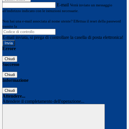
E-mail
Verrà inviato un messaggio
all'indirizzo indicato con le istruzioni necessarie.
Non hai una e-mail associata al nome utente? Effettua il reset della password
tramite la
Login Spaggiari
E-mail inviata, si prega di controllare la casella di posta elettronica!
Errore
Chiudi
Successo
Chiudi
Informazione
Chiudi
Attendere...
Attendere il completamento dell'operazione...