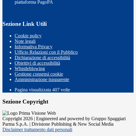
piattaforma PagoPA
Sezione Link Utili
Cookie policy
Note legali
Informativa Privacy
Ufficio Relazioni con il Pubblico
Dichiarazione di accessibilità
Obiettivi di accessibilità
Whistleblowing
Gestione consensi cookie
Amministrazione trasparente
Pagina visualizzata
407
volte
Sezione Copyright
Copyright 2026 | Engineered and powered by Gruppo Spaggiari
Parma S.p.A. | Divisione Publishing & New Social Media
Disclaimer trattamento dati personali