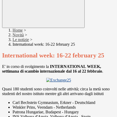
Home
>
Novità
>
Le notizie
>
International week: 16-22 february 25
International week: 16-22 february 25
E' in corso di svolgimento la
INTERNATIONAL WEEK,
settimana di scambio internazionale dal 16 al 22 febbraio
.
Quasi 180 studenti sono coinvolti nelle attività; circa la metà sono
studenti del nostro istituto mentre gli altri arrivano dagli istituti
Carl Bechstein Gymnasium, Erkner - Deutschland
Winkler Prins, Veendam - Netherlands
Patrona Hungariae, Budapest - Hungary
INS Valbona d'Anoia, Valbona d'Anoia - Spain