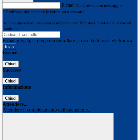
E-mail
Verrà inviato un messaggio
all'indirizzo indicato con le istruzioni necessarie.
Non hai una e-mail associata al nome utente? Effettua il reset della password
tramite la
Login Spaggiari
E-mail inviata, si prega di controllare la casella di posta elettronica!
Errore
Chiudi
Successo
Chiudi
Informazione
Chiudi
Attendere...
Attendere il completamento dell'operazione...