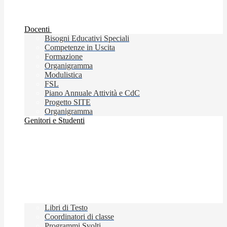
Docenti
Bisogni Educativi Speciali
Competenze in Uscita
Formazione
Organigramma
Modulistica
FSL
Piano Annuale Attività e CdC
Progetto SITE
Organigramma
Genitori e Studenti
Libri di Testo
Coordinatori di classe
Programmi Svolti