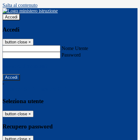
Salta al contenuto
Accedi
Accedi
button close
×
Nome Utente
Password
Password dimenticata?
-
Entra con SPID
Entra con CIE
Seleziona utente
button close
×
Recupero password
button close
×