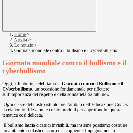
Home
>
Novità
>
Le notizie
>
Giornata mondiale contro il bullismo e il cyberbullismo
Giornata mondiale contro il bullismo e il
cyberbullismo
Oggi, 7 febbraio, celebriamo la
Giornata contro il Bullismo e il
Cyberbullismo
, un’occasione
fondamentale per riflettere
sull’importanza del rispetto e della solidarietà tra tutti
noi.
Ogni classe del nostro istituto, nell’ambito dell’Educazione Civica,
ha elaborato
riflessioni e creato prodotti per approfondire questa
tematica così delicata.
Il
bullismo lascia cicatrici invisibili, ma insieme possiamo costruire
un ambiente
scolastico sicuro e accogliente. Impegniamoci a