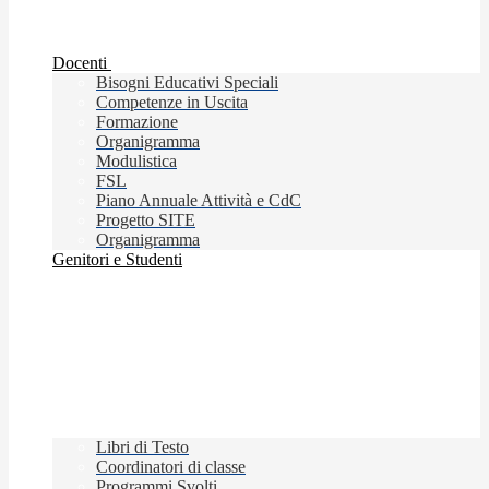
Docenti
Bisogni Educativi Speciali
Competenze in Uscita
Formazione
Organigramma
Modulistica
FSL
Piano Annuale Attività e CdC
Progetto SITE
Organigramma
Genitori e Studenti
Libri di Testo
Coordinatori di classe
Programmi Svolti