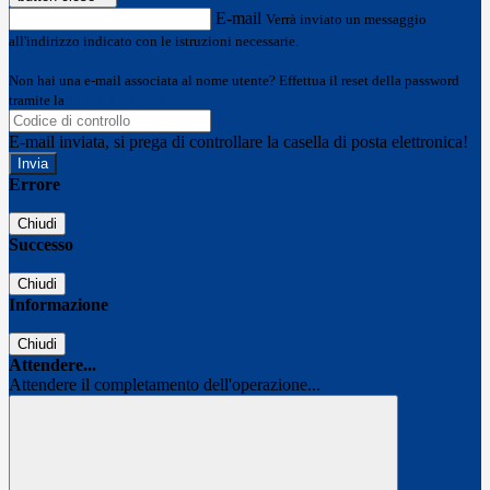
E-mail
Verrà inviato un messaggio
all'indirizzo indicato con le istruzioni necessarie.
Non hai una e-mail associata al nome utente? Effettua il reset della password
tramite la
Login Spaggiari
E-mail inviata, si prega di controllare la casella di posta elettronica!
Errore
Chiudi
Successo
Chiudi
Informazione
Chiudi
Attendere...
Attendere il completamento dell'operazione...