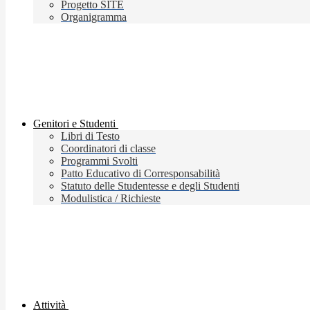
Progetto SITE
Organigramma
Genitori e Studenti
Libri di Testo
Coordinatori di classe
Programmi Svolti
Patto Educativo di Corresponsabilità
Statuto delle Studentesse e degli Studenti
Modulistica / Richieste
Attività