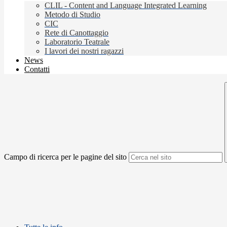
CLIL - Content and Language Integrated Learning
Metodo di Studio
CIC
Rete di Canottaggio
Laboratorio Teatrale
I lavori dei nostri ragazzi
News
Contatti
Campo di ricerca per le pagine del sito