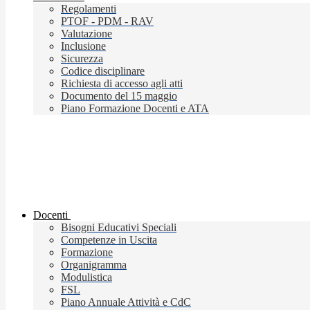
Regolamenti
PTOF - PDM - RAV
Valutazione
Inclusione
Sicurezza
Codice disciplinare
Richiesta di accesso agli atti
Documento del 15 maggio
Piano Formazione Docenti e ATA
Docenti
Bisogni Educativi Speciali
Competenze in Uscita
Formazione
Organigramma
Modulistica
FSL
Piano Annuale Attività e CdC