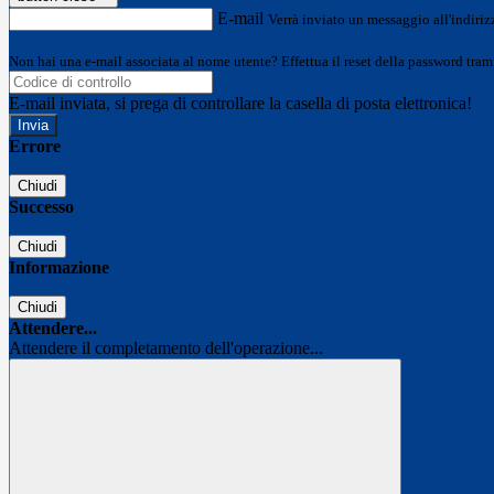
E-mail
Verrà inviato un messaggio all'indirizz
Non hai una e-mail associata al nome utente? Effettua il reset della password tram
E-mail inviata, si prega di controllare la casella di posta elettronica!
Errore
Chiudi
Successo
Chiudi
Informazione
Chiudi
Attendere...
Attendere il completamento dell'operazione...