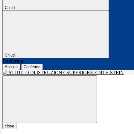
Chiudi
Chiudi
Conferma
Annulla
Conferma
close