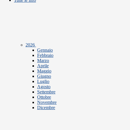
Tutte le info
2026
Gennaio
Febbraio
Marzo
Aprile
Maggio
Giugno
Luglio
Agosto
Settembre
Ottobre
Novembre
Dicembre