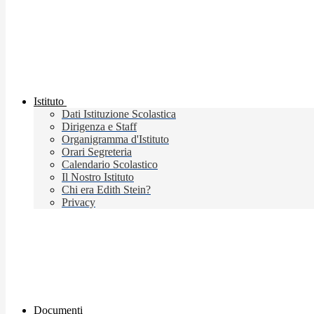
Istituto
Dati Istituzione Scolastica
Dirigenza e Staff
Organigramma d'Istituto
Orari Segreteria
Calendario Scolastico
Il Nostro Istituto
Chi era Edith Stein?
Privacy
Documenti