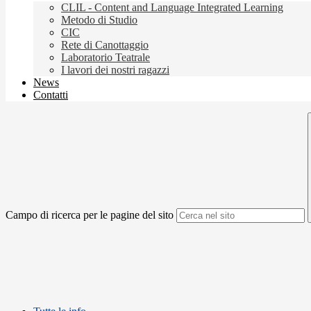
CLIL - Content and Language Integrated Learning
Metodo di Studio
CIC
Rete di Canottaggio
Laboratorio Teatrale
I lavori dei nostri ragazzi
News
Contatti
Campo di ricerca per le pagine del sito