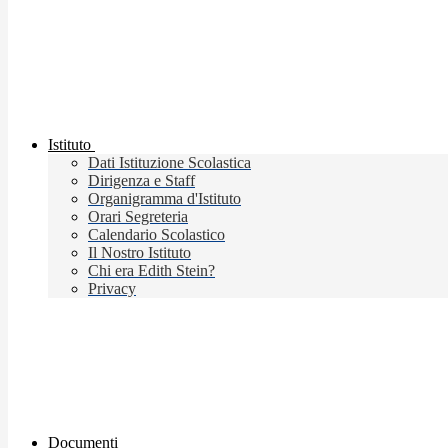
Istituto
Dati Istituzione Scolastica
Dirigenza e Staff
Organigramma d'Istituto
Orari Segreteria
Calendario Scolastico
Il Nostro Istituto
Chi era Edith Stein?
Privacy
Documenti