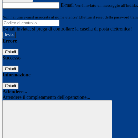
E-mail
Verrà inviato un messaggio all'indirizz
Non hai una e-mail associata al nome utente? Effettua il reset della password tram
E-mail inviata, si prega di controllare la casella di posta elettronica!
Errore
Chiudi
Successo
Chiudi
Informazione
Chiudi
Attendere...
Attendere il completamento dell'operazione...