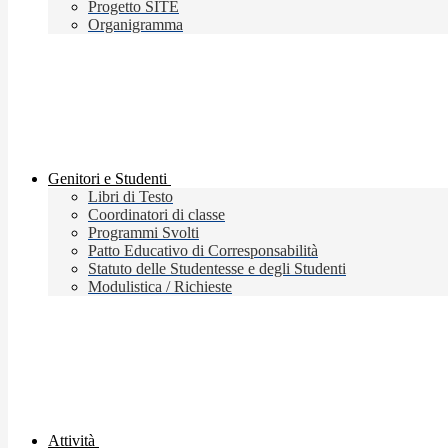
Progetto SITE
Organigramma
Genitori e Studenti
Libri di Testo
Coordinatori di classe
Programmi Svolti
Patto Educativo di Corresponsabilità
Statuto delle Studentesse e degli Studenti
Modulistica / Richieste
Attività