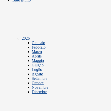
Tutte le info
2026
Gennaio
Febbraio
Marzo
Aprile
Maggio
Giugno
Luglio
Agosto
Settembre
Ottobre
Novembre
Dicembre