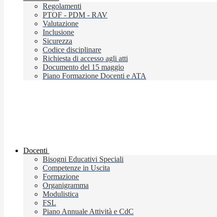
Regolamenti
PTOF - PDM - RAV
Valutazione
Inclusione
Sicurezza
Codice disciplinare
Richiesta di accesso agli atti
Documento del 15 maggio
Piano Formazione Docenti e ATA
Docenti
Bisogni Educativi Speciali
Competenze in Uscita
Formazione
Organigramma
Modulistica
FSL
Piano Annuale Attività e CdC