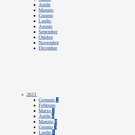
Aprile
Maggio
Giugno
Luglio
Agosto
Settembre
Ottobre
Novembre
Dicembre
2023
Gennaio
2
Febbraio
Marzo
2
Aprile
6
Maggio
8
Giugno
3
Luglio
1