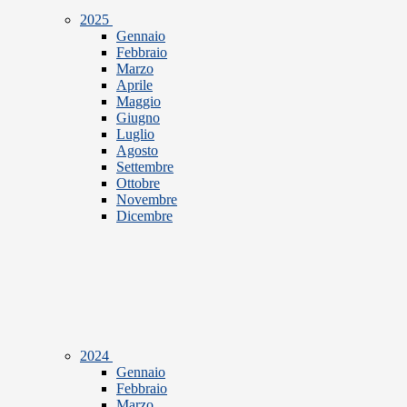
2025
Gennaio
Febbraio
Marzo
Aprile
Maggio
Giugno
Luglio
Agosto
Settembre
Ottobre
Novembre
Dicembre
2024
Gennaio
Febbraio
Marzo