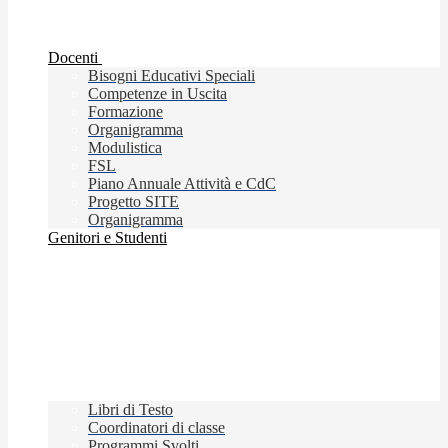
Docenti
Bisogni Educativi Speciali
Competenze in Uscita
Formazione
Organigramma
Modulistica
FSL
Piano Annuale Attività e CdC
Progetto SITE
Organigramma
Genitori e Studenti
Libri di Testo
Coordinatori di classe
Programmi Svolti