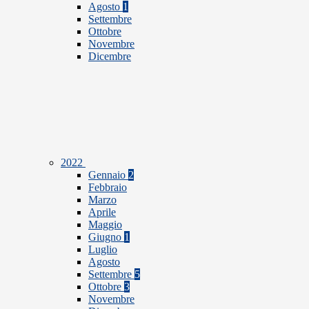
Agosto
1
Settembre
Ottobre
Novembre
Dicembre
2022
Gennaio
2
Febbraio
Marzo
Aprile
Maggio
Giugno
1
Luglio
Agosto
Settembre
5
Ottobre
3
Novembre