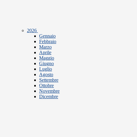
2026
Gennaio
Febbraio
Marzo
Aprile
Maggio
Giugno
Luglio
Agosto
Settembre
Ottobre
Novembre
Dicembre