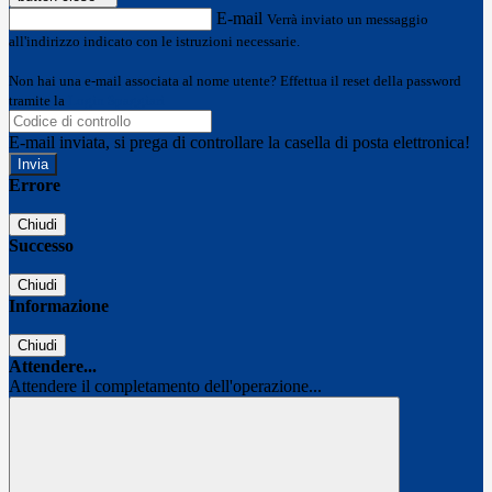
E-mail
Verrà inviato un messaggio
all'indirizzo indicato con le istruzioni necessarie.
Non hai una e-mail associata al nome utente? Effettua il reset della password
tramite la
Login Spaggiari
E-mail inviata, si prega di controllare la casella di posta elettronica!
Errore
Chiudi
Successo
Chiudi
Informazione
Chiudi
Attendere...
Attendere il completamento dell'operazione...