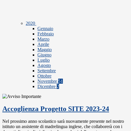
2020
Gennaio
Febbraio
Marzo
Aprile
Maggio
Giugno
Luglio
Agosto
Settembre
Ottobre
Novembre
51
Dicembre
2
Accoglienza Progetto SITE 2023-24
Nel prossimo anno scolastico sarà nuovamente presente nel nostro
istituto un assistente di madrelingua inglese, che collaborerà con i