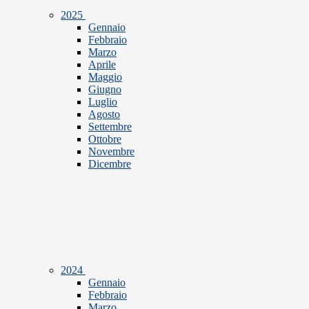
2025
Gennaio
Febbraio
Marzo
Aprile
Maggio
Giugno
Luglio
Agosto
Settembre
Ottobre
Novembre
Dicembre
2024
Gennaio
Febbraio
Marzo