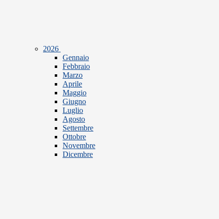
2026
Gennaio
Febbraio
Marzo
Aprile
Maggio
Giugno
Luglio
Agosto
Settembre
Ottobre
Novembre
Dicembre