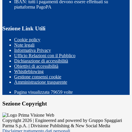
IBAN: tutti i pagamenti devono essere effettuati su
piattaforma PagoPA
Sezione Link Utili
Cookie policy
Note legali
Informativa Privacy
Ufficio Relazioni con il Pubblico
Dichiarazione di accessibilità
Obiettivi di accessibilità
Whistleblowing
Gestione consensi cookie
Amministrazione trasparente
Pagina visualizzata
79659
volte
Sezione Copyright
Copyright 2026 | Engineered and powered by Gruppo Spaggiari
Parma S.p.A. | Divisione Publishing & New Social Media
Disclaimer trattamento dati personali