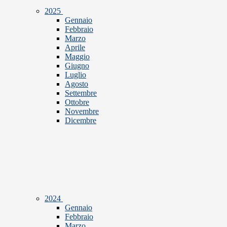
2025
Gennaio
Febbraio
Marzo
Aprile
Maggio
Giugno
Luglio
Agosto
Settembre
Ottobre
Novembre
Dicembre
2024
Gennaio
Febbraio
Marzo