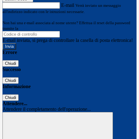
E-mail
Verrà inviato un messaggio
all'indirizzo indicato con le istruzioni necessarie.
Non hai una e-mail associata al nome utente? Effettua il reset della password
tramite la
Login Spaggiari
E-mail inviata, si prega di controllare la casella di posta elettronica!
Errore
Chiudi
Successo
Chiudi
Informazione
Chiudi
Attendere...
Attendere il completamento dell'operazione...