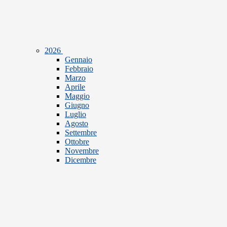
2026
Gennaio
Febbraio
Marzo
Aprile
Maggio
Giugno
Luglio
Agosto
Settembre
Ottobre
Novembre
Dicembre