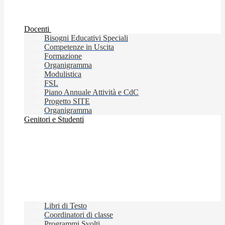
Docenti
Bisogni Educativi Speciali
Competenze in Uscita
Formazione
Organigramma
Modulistica
FSL
Piano Annuale Attività e CdC
Progetto SITE
Organigramma
Genitori e Studenti
Libri di Testo
Coordinatori di classe
Programmi Svolti