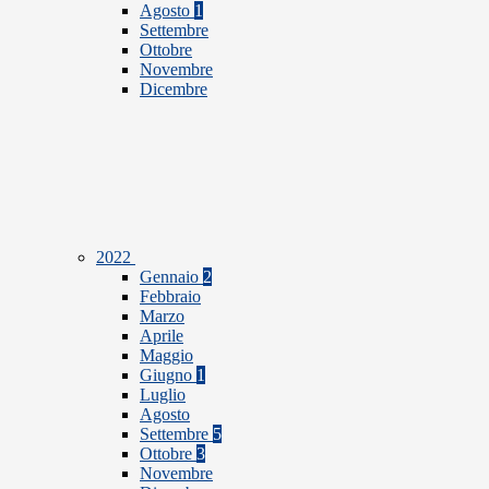
Agosto
1
Settembre
Ottobre
Novembre
Dicembre
2022
Gennaio
2
Febbraio
Marzo
Aprile
Maggio
Giugno
1
Luglio
Agosto
Settembre
5
Ottobre
3
Novembre