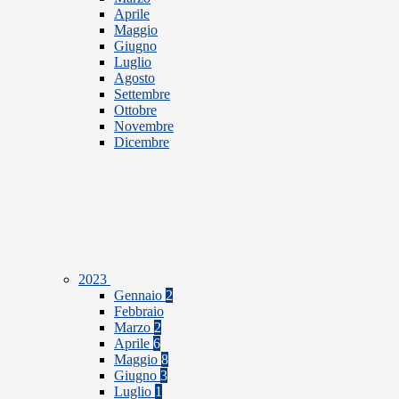
Aprile
Maggio
Giugno
Luglio
Agosto
Settembre
Ottobre
Novembre
Dicembre
2023
Gennaio
2
Febbraio
Marzo
2
Aprile
6
Maggio
8
Giugno
3
Luglio
1