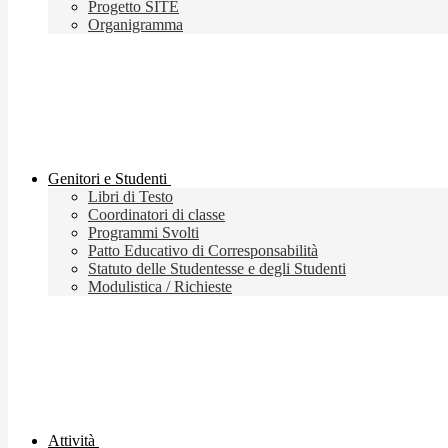
Progetto SITE
Organigramma
Genitori e Studenti
Libri di Testo
Coordinatori di classe
Programmi Svolti
Patto Educativo di Corresponsabilità
Statuto delle Studentesse e degli Studenti
Modulistica / Richieste
Attività