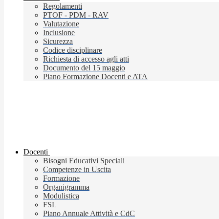
Regolamenti
PTOF - PDM - RAV
Valutazione
Inclusione
Sicurezza
Codice disciplinare
Richiesta di accesso agli atti
Documento del 15 maggio
Piano Formazione Docenti e ATA
Docenti
Bisogni Educativi Speciali
Competenze in Uscita
Formazione
Organigramma
Modulistica
FSL
Piano Annuale Attività e CdC