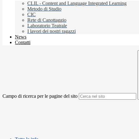
CLIL - Content and Language Integrated Learning
Metodo di Studio
CIC
Rete di Canottaggio
Laboratorio Teatrale
I lavori dei nostri ragazzi
News
Contatti
Campo di ricerca per le pagine del sito