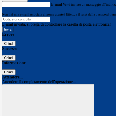
E-mail
Verrà inviato un messaggio all'indirizz
Non hai una e-mail associata al nome utente? Effettua il reset della password tram
E-mail inviata, si prega di controllare la casella di posta elettronica!
Errore
Chiudi
Successo
Chiudi
Informazione
Chiudi
Attendere...
Attendere il completamento dell'operazione...