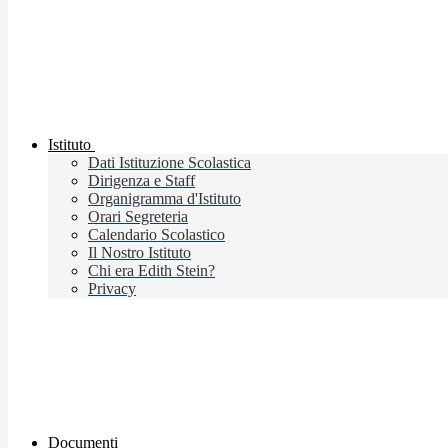
Istituto
Dati Istituzione Scolastica
Dirigenza e Staff
Organigramma d'Istituto
Orari Segreteria
Calendario Scolastico
Il Nostro Istituto
Chi era Edith Stein?
Privacy
Documenti