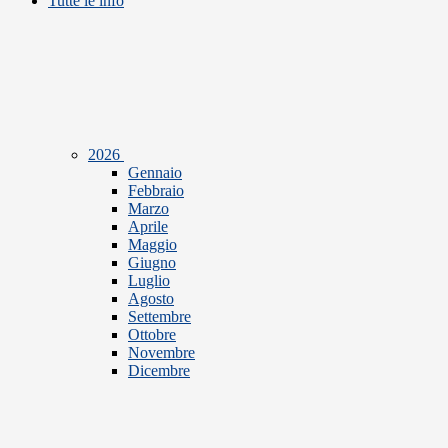
Tutte le info
2026
Gennaio
Febbraio
Marzo
Aprile
Maggio
Giugno
Luglio
Agosto
Settembre
Ottobre
Novembre
Dicembre