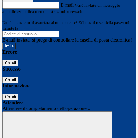
E-mail
Verrà inviato un messaggio
all'indirizzo indicato con le istruzioni necessarie.
Non hai una e-mail associata al nome utente? Effettua il reset della password
tramite la
Login Spaggiari
E-mail inviata, si prega di controllare la casella di posta elettronica!
Errore
Chiudi
Successo
Chiudi
Informazione
Chiudi
Attendere...
Attendere il completamento dell'operazione...