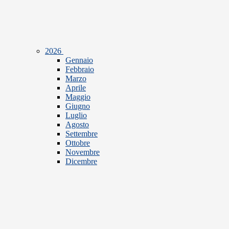
2026
Gennaio
Febbraio
Marzo
Aprile
Maggio
Giugno
Luglio
Agosto
Settembre
Ottobre
Novembre
Dicembre