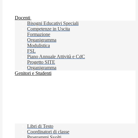
Docenti
Bisogni Educativi Speciali
Competenze in Uscita
Formazione
Organigramma
Modulistica
FSL
Piano Annuale Attività e CdC
Progetto SITE
Organigramma
Genitori e Studenti
Libri di Testo
Coordinatori di classe
Programmi Svolti