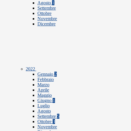
Agosto
1
Settembre
Ottobre
Novembre
Dicembre
2022
Gennaio
2
Febbraio
Marzo
Aprile
Maggio
Giugno
1
Luglio
Agosto
Settembre
5
Ottobre
3
Novembre