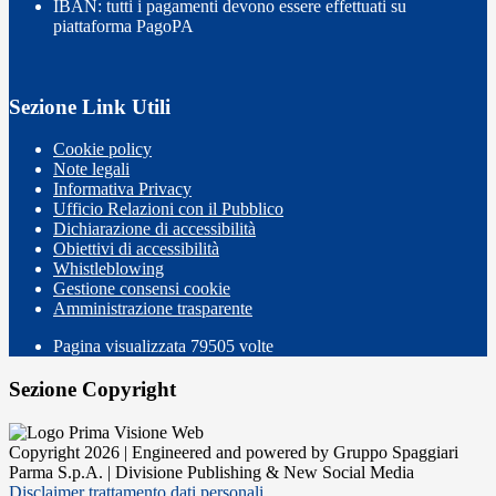
IBAN: tutti i pagamenti devono essere effettuati su
piattaforma PagoPA
Sezione Link Utili
Cookie policy
Note legali
Informativa Privacy
Ufficio Relazioni con il Pubblico
Dichiarazione di accessibilità
Obiettivi di accessibilità
Whistleblowing
Gestione consensi cookie
Amministrazione trasparente
Pagina visualizzata
79505
volte
Sezione Copyright
Copyright 2026 | Engineered and powered by Gruppo Spaggiari
Parma S.p.A. | Divisione Publishing & New Social Media
Disclaimer trattamento dati personali