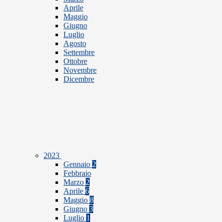
Aprile
Maggio
Giugno
Luglio
Agosto
Settembre
Ottobre
Novembre
Dicembre
2023
Gennaio
2
Febbraio
Marzo
2
Aprile
6
Maggio
8
Giugno
3
Luglio
1