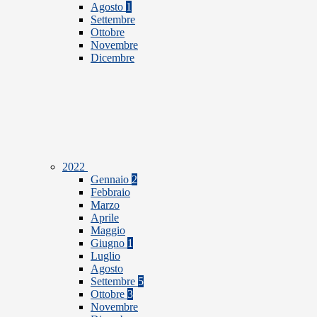
Agosto
1
Settembre
Ottobre
Novembre
Dicembre
2022
Gennaio
2
Febbraio
Marzo
Aprile
Maggio
Giugno
1
Luglio
Agosto
Settembre
5
Ottobre
3
Novembre