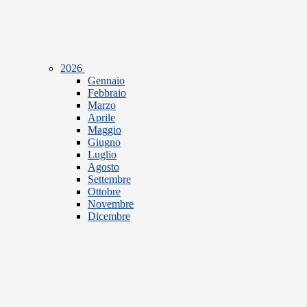
2026
Gennaio
Febbraio
Marzo
Aprile
Maggio
Giugno
Luglio
Agosto
Settembre
Ottobre
Novembre
Dicembre