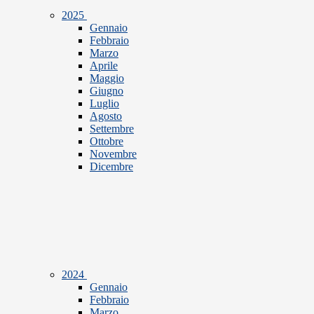
2025
Gennaio
Febbraio
Marzo
Aprile
Maggio
Giugno
Luglio
Agosto
Settembre
Ottobre
Novembre
Dicembre
2024
Gennaio
Febbraio
Marzo