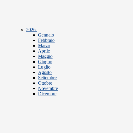
2026
Gennaio
Febbraio
Marzo
Aprile
Maggio
Giugno
Luglio
Agosto
Settembre
Ottobre
Novembre
Dicembre