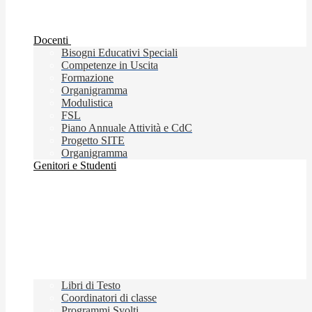
Docenti
Bisogni Educativi Speciali
Competenze in Uscita
Formazione
Organigramma
Modulistica
FSL
Piano Annuale Attività e CdC
Progetto SITE
Organigramma
Genitori e Studenti
Libri di Testo
Coordinatori di classe
Programmi Svolti