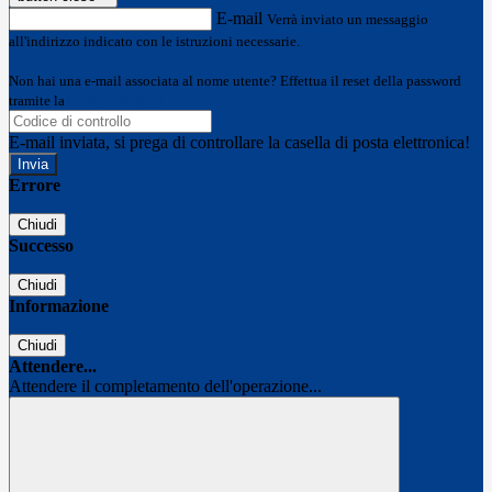
E-mail
Verrà inviato un messaggio
all'indirizzo indicato con le istruzioni necessarie.
Non hai una e-mail associata al nome utente? Effettua il reset della password
tramite la
Login Spaggiari
E-mail inviata, si prega di controllare la casella di posta elettronica!
Errore
Chiudi
Successo
Chiudi
Informazione
Chiudi
Attendere...
Attendere il completamento dell'operazione...