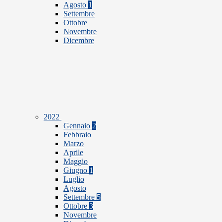
Agosto
1
Settembre
Ottobre
Novembre
Dicembre
2022
Gennaio
2
Febbraio
Marzo
Aprile
Maggio
Giugno
1
Luglio
Agosto
Settembre
5
Ottobre
3
Novembre