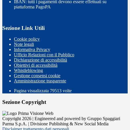
IBAN: tutti i pagamenti devono essere effettuati su
piattaforma PagoPA
Sezione Link Utili
Cookie policy
Note legali
Informativa Privacy
Ufficio Relazioni con il Pubblico
Dichiarazione di accessibilità
Obiettivi di accessibilità
Whistleblowing
Gestione consensi cookie
Amministrazione trasparente
Pagina visualizzata
79513
volte
Sezione Copyright
Copyright 2026 | Engineered and powered by Gruppo Spaggiari
Parma S.p.A. | Divisione Publishing & New Social Media
Disclaimer trattamento dati personali