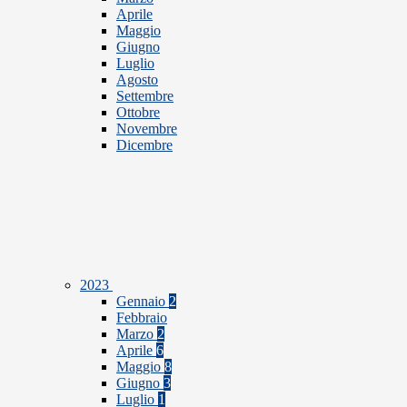
Aprile
Maggio
Giugno
Luglio
Agosto
Settembre
Ottobre
Novembre
Dicembre
2023
Gennaio
2
Febbraio
Marzo
2
Aprile
6
Maggio
8
Giugno
3
Luglio
1