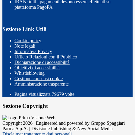
IBAN: tutti i pagamenti devono essere effettuati su
piattaforma PagoPA
Sezione Link Utili
Cookie policy
Note legali
Informativa Privacy
Ufficio Relazioni con il Pubblico
Dichiarazione di accessibilità
Obiettivi di accessibilità
Whistleblowing
Gestione consensi cookie
Amministrazione trasparente
Pagina visualizzata
79679
volte
Sezione Copyright
Copyright 2026 | Engineered and powered by Gruppo Spaggiari
Parma S.p.A. | Divisione Publishing & New Social Media
Disclaimer trattamento dati personali