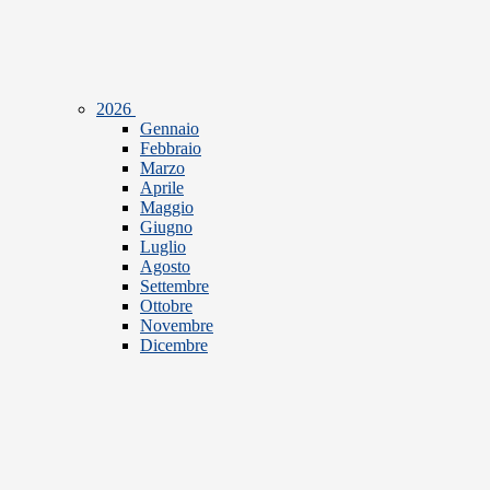
2026
Gennaio
Febbraio
Marzo
Aprile
Maggio
Giugno
Luglio
Agosto
Settembre
Ottobre
Novembre
Dicembre