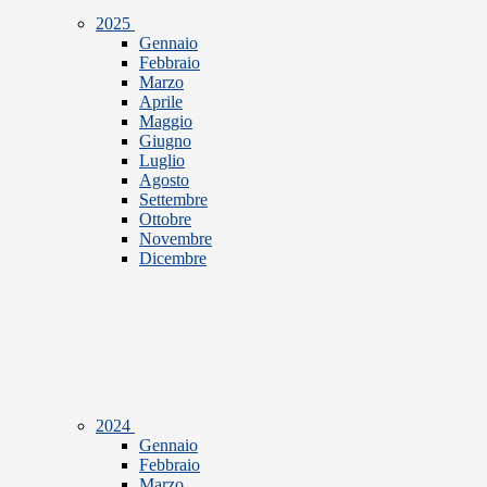
2025
Gennaio
Febbraio
Marzo
Aprile
Maggio
Giugno
Luglio
Agosto
Settembre
Ottobre
Novembre
Dicembre
2024
Gennaio
Febbraio
Marzo