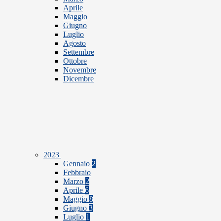
Aprile
Maggio
Giugno
Luglio
Agosto
Settembre
Ottobre
Novembre
Dicembre
2023
Gennaio
2
Febbraio
Marzo
2
Aprile
6
Maggio
8
Giugno
3
Luglio
1