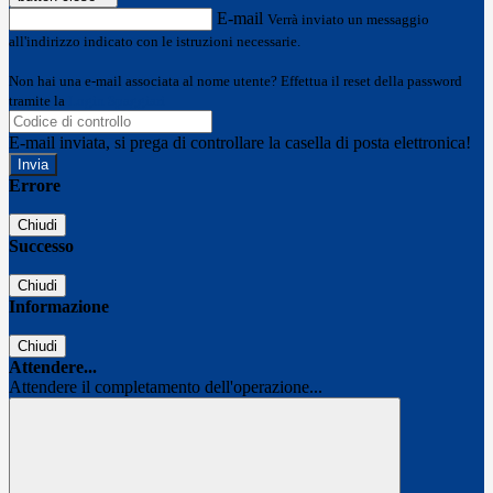
E-mail
Verrà inviato un messaggio
all'indirizzo indicato con le istruzioni necessarie.
Non hai una e-mail associata al nome utente? Effettua il reset della password
tramite la
Login Spaggiari
E-mail inviata, si prega di controllare la casella di posta elettronica!
Errore
Chiudi
Successo
Chiudi
Informazione
Chiudi
Attendere...
Attendere il completamento dell'operazione...