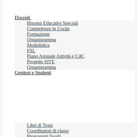
Docenti
Bisogni Educativi Speciali
Competenze in Uscita
Formazione
Organigramma
Modulistica
FSL
Piano Annuale Attività e CdC
Progetto SITE
Organigramma
Genitori e Studenti
Libri di Testo
Coordinatori di classe
Programmi Svolti