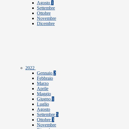
Agosto
1
Settembre
Ottobre
Novembre
Dicembre
2022
Gennaio
2
Febbraio
Marzo
Aprile
Maggio
Giugno
1
Luglio
Agosto
Settembre
5
Ottobre
3
Novembre