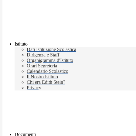
Istituto
Dati Istituzione Scolastica
Dirigenza e Staff
Organigramma d'Istituto
Orari Segreteria
Calendario Scolastico
Il Nostro Istituto
Chi era Edith Stein?
Privacy
Documenti