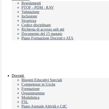
Regolamenti
PTOF - PDM - RAV
Valutazione
Inclusione
Sicurezza
Codice disciplinare
Richiesta di accesso agli atti
Documento del 15 maggio
Piano Formazione Docenti e ATA
Docenti
Bisogni Educativi Speciali
Competenze in Uscita
Formazione
Organigramma
Modulistica
FSL
Piano Annuale Attività e CdC