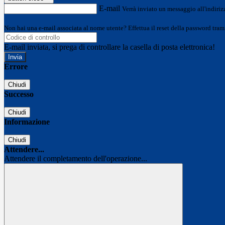
E-mail
Verrà inviato un messaggio all'indirizz
Non hai una e-mail associata al nome utente? Effettua il reset della password tram
E-mail inviata, si prega di controllare la casella di posta elettronica!
Errore
Chiudi
Successo
Chiudi
Informazione
Chiudi
Attendere...
Attendere il completamento dell'operazione...