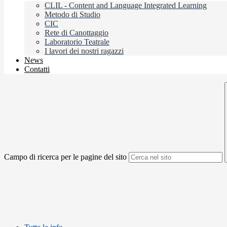
CLIL - Content and Language Integrated Learning
Metodo di Studio
CIC
Rete di Canottaggio
Laboratorio Teatrale
I lavori dei nostri ragazzi
News
Contatti
Campo di ricerca per le pagine del sito