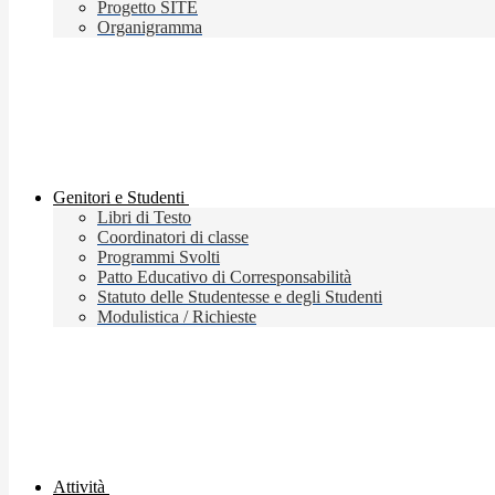
Progetto SITE
Organigramma
Genitori e Studenti
Libri di Testo
Coordinatori di classe
Programmi Svolti
Patto Educativo di Corresponsabilità
Statuto delle Studentesse e degli Studenti
Modulistica / Richieste
Attività