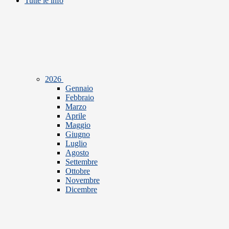
Tutte le info
2026
Gennaio
Febbraio
Marzo
Aprile
Maggio
Giugno
Luglio
Agosto
Settembre
Ottobre
Novembre
Dicembre