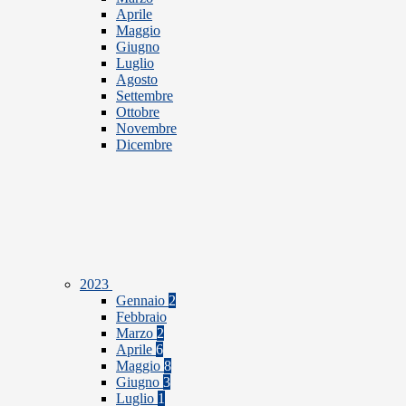
Aprile
Maggio
Giugno
Luglio
Agosto
Settembre
Ottobre
Novembre
Dicembre
2023
Gennaio
2
Febbraio
Marzo
2
Aprile
6
Maggio
8
Giugno
3
Luglio
1