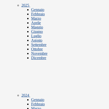
2025
Gennaio
Febbraio
Marzo
Aprile
Maggio
Giugno
Luglio
Agosto
Settembre
Ottobre
Novembre
Dicembre
2024
Gennaio
Febbraio
Marzo