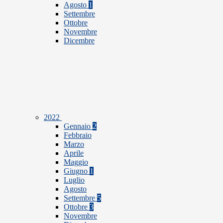
Agosto
1
Settembre
Ottobre
Novembre
Dicembre
2022
Gennaio
2
Febbraio
Marzo
Aprile
Maggio
Giugno
1
Luglio
Agosto
Settembre
5
Ottobre
3
Novembre