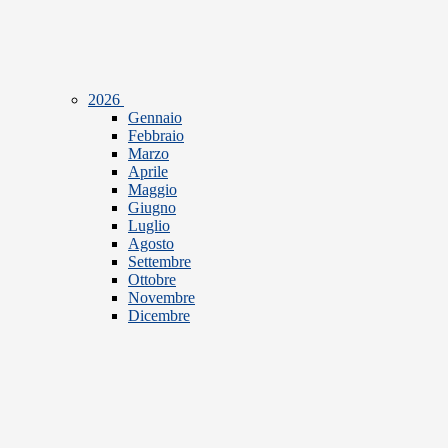
2026
Gennaio
Febbraio
Marzo
Aprile
Maggio
Giugno
Luglio
Agosto
Settembre
Ottobre
Novembre
Dicembre