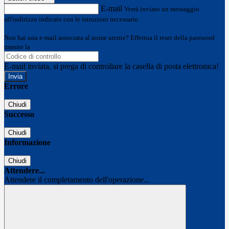
E-mail
Verrà inviato un messaggio
all'indirizzo indicato con le istruzioni necessarie.
Non hai una e-mail associata al nome utente? Effettua il reset della password
tramite la
Login Spaggiari
E-mail inviata, si prega di controllare la casella di posta elettronica!
Errore
Chiudi
Successo
Chiudi
Informazione
Chiudi
Attendere...
Attendere il completamento dell'operazione...