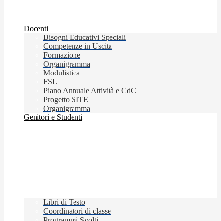
Docenti
Bisogni Educativi Speciali
Competenze in Uscita
Formazione
Organigramma
Modulistica
FSL
Piano Annuale Attività e CdC
Progetto SITE
Organigramma
Genitori e Studenti
Libri di Testo
Coordinatori di classe
Programmi Svolti