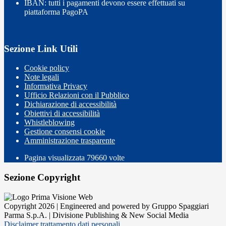
IBAN: tutti i pagamenti devono essere effettuati su
piattaforma PagoPA
Sezione Link Utili
Cookie policy
Note legali
Informativa Privacy
Ufficio Relazioni con il Pubblico
Dichiarazione di accessibilità
Obiettivi di accessibilità
Whistleblowing
Gestione consensi cookie
Amministrazione trasparente
Pagina visualizzata
79660
volte
Sezione Copyright
Copyright 2026 | Engineered and powered by Gruppo Spaggiari
Parma S.p.A. | Divisione Publishing & New Social Media
Disclaimer trattamento dati personali