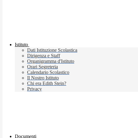
Istituto
Dati Istituzione Scolastica
Dirigenza e Staff
Organigramma d'Istituto
Orari Segreteria
Calendario Scolastico
Il Nostro Istituto
Chi era Edith Stein?
Privacy
Documenti