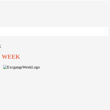
K
 WEEK