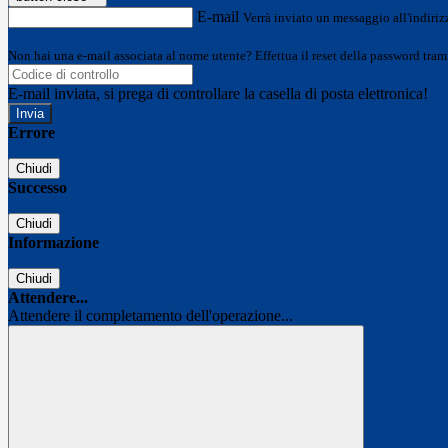
E-mail
Verrà inviato un messaggio all'indirizz
Non hai una e-mail associata al nome utente? Effettua il reset della password tram
E-mail inviata, si prega di controllare la casella di posta elettronica!
Errore
Chiudi
Successo
Chiudi
Informazione
Chiudi
Attendere...
Attendere il completamento dell'operazione...