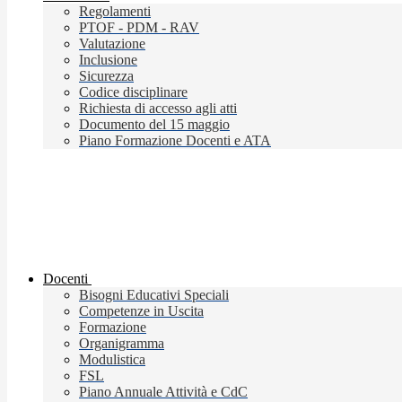
Regolamenti
PTOF - PDM - RAV
Valutazione
Inclusione
Sicurezza
Codice disciplinare
Richiesta di accesso agli atti
Documento del 15 maggio
Piano Formazione Docenti e ATA
Docenti
Bisogni Educativi Speciali
Competenze in Uscita
Formazione
Organigramma
Modulistica
FSL
Piano Annuale Attività e CdC