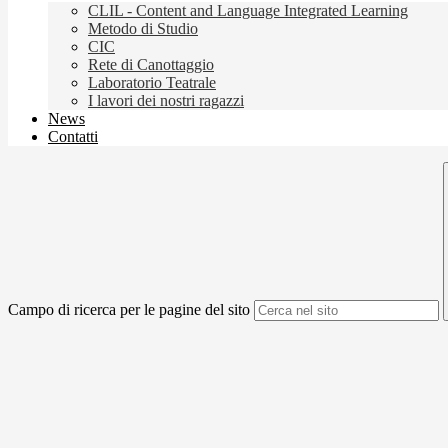
CLIL - Content and Language Integrated Learning
Metodo di Studio
CIC
Rete di Canottaggio
Laboratorio Teatrale
I lavori dei nostri ragazzi
News
Contatti
Campo di ricerca per le pagine del sito