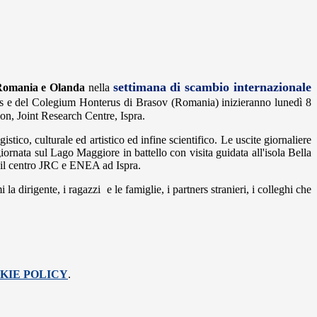
settimana di scambio internazionale
Romania e Olanda
nella
s e del
Colegium Honterus di Brasov (Romania) inizieranno lunedì 8
n, Joint Research Centre, Ispra.
tico, culturale ed artistico ed infine scientifico. Le uscite giornaliere
ornata sul Lago Maggiore in battello con visita guidata all'isola Bella
so il centro JRC e ENEA ad Ispra.
a dirigente, i ragazzi e le famiglie, i partners stranieri, i colleghi che
KIE POLICY
.