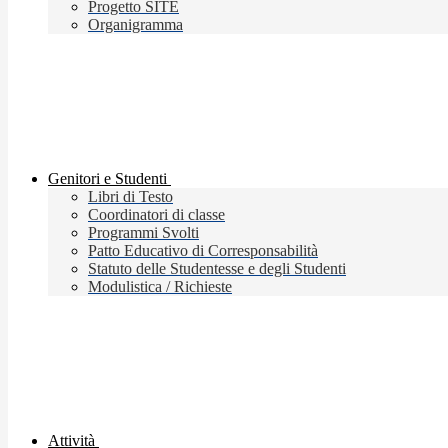
Progetto SITE
Organigramma
Genitori e Studenti
Libri di Testo
Coordinatori di classe
Programmi Svolti
Patto Educativo di Corresponsabilità
Statuto delle Studentesse e degli Studenti
Modulistica / Richieste
Attività