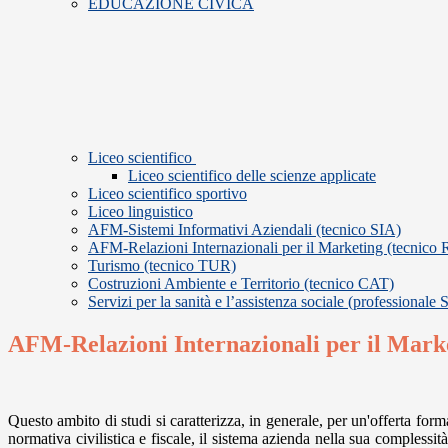
EDUCAZIONE CIVICA
Liceo scientifico
Liceo scientifico delle scienze applicate
Liceo scientifico sportivo
Liceo linguistico
AFM-Sistemi Informativi Aziendali (tecnico SIA)
AFM-Relazioni Internazionali per il Marketing (tecnico
Turismo (tecnico TUR)
Costruzioni Ambiente e Territorio (tecnico CAT)
Servizi per la sanità e l’assistenza sociale (professionale
AFM-Relazioni Internazionali per il Mark
Questo ambito di studi si caratterizza, in generale, per un'offerta for
normativa civilistica e fiscale, il sistema azienda nella sua complessit