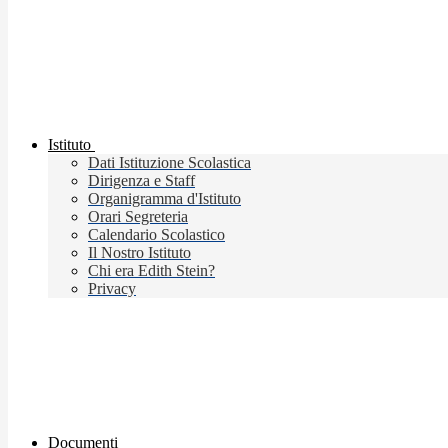
Istituto
Dati Istituzione Scolastica
Dirigenza e Staff
Organigramma d'Istituto
Orari Segreteria
Calendario Scolastico
Il Nostro Istituto
Chi era Edith Stein?
Privacy
Documenti