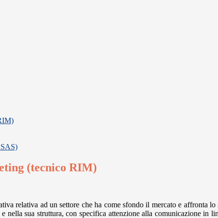
 RIM)
 SSAS)
eting (tecnico RIM)
mativa relativa ad un settore che ha come sfondo il mercato e affronta l
à e nella sua struttura, con specifica attenzione alla comunicazione in li