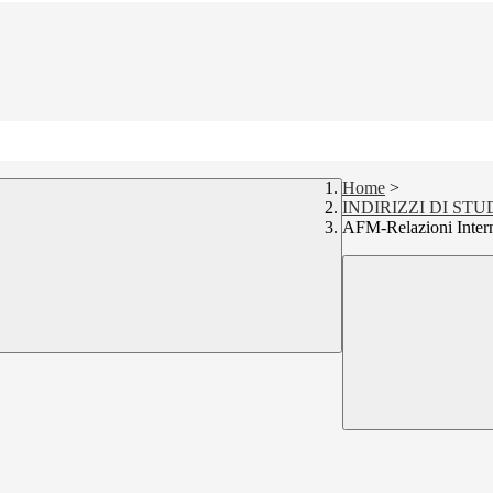
Home
>
INDIRIZZI DI STU
AFM-Relazioni Intern