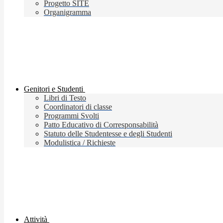
Progetto SITE
Organigramma
Genitori e Studenti
Libri di Testo
Coordinatori di classe
Programmi Svolti
Patto Educativo di Corresponsabilità
Statuto delle Studentesse e degli Studenti
Modulistica / Richieste
Attività