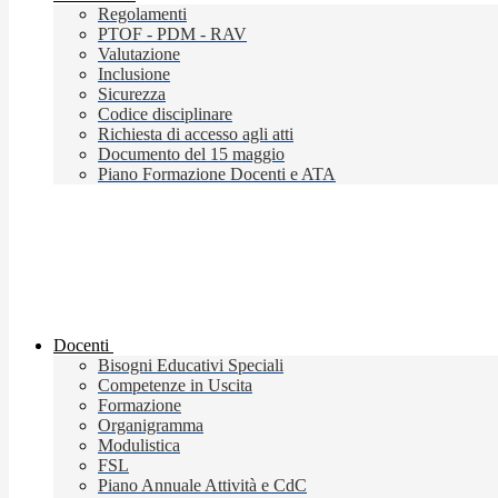
Regolamenti
PTOF - PDM - RAV
Valutazione
Inclusione
Sicurezza
Codice disciplinare
Richiesta di accesso agli atti
Documento del 15 maggio
Piano Formazione Docenti e ATA
Docenti
Bisogni Educativi Speciali
Competenze in Uscita
Formazione
Organigramma
Modulistica
FSL
Piano Annuale Attività e CdC