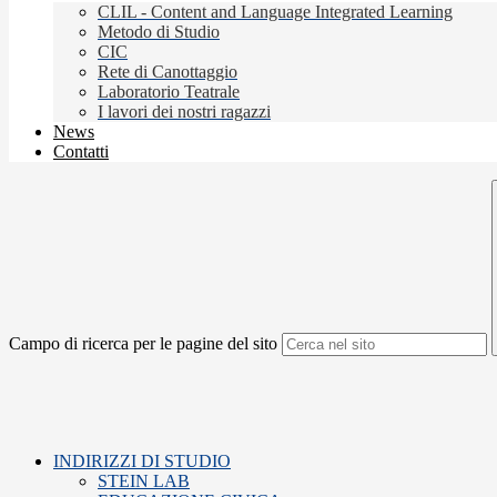
CLIL - Content and Language Integrated Learning
Metodo di Studio
CIC
Rete di Canottaggio
Laboratorio Teatrale
I lavori dei nostri ragazzi
News
Contatti
Campo di ricerca per le pagine del sito
INDIRIZZI DI STUDIO
STEIN LAB