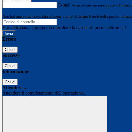
E-mail
Verrà inviato un messaggio all'indirizz
Non hai una e-mail associata al nome utente? Effettua il reset della password tram
E-mail inviata, si prega di controllare la casella di posta elettronica!
Errore
Chiudi
Successo
Chiudi
Informazione
Chiudi
Attendere...
Attendere il completamento dell'operazione...