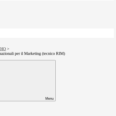
DIO
>
azionali per il Marketing (tecnico RIM)
Menu