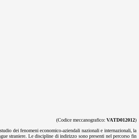
(Codice meccanografico:
VATD012012
)
o studio dei fenomeni economico-aziendali nazionali e internazionali, la
ngue straniere. Le discipline di indirizzo sono presenti nel percorso fin