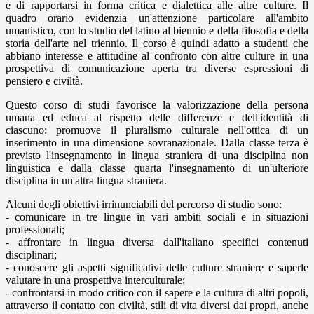
e di rapportarsi in forma critica e dialettica alle altre culture. Il
quadro orario evidenzia un'attenzione particolare all'ambito
umanistico, con lo studio del latino al biennio e della filosofia e della
storia dell'arte nel triennio. Il corso è quindi adatto a studenti che
abbiano interesse e attitudine al confronto con altre culture in una
prospettiva di comunicazione aperta tra diverse espressioni di
pensiero e civiltà.
Questo corso di studi favorisce la valorizzazione della persona
umana ed educa al rispetto delle differenze e dell'identità di
ciascuno; promuove il pluralismo culturale nell'ottica di un
inserimento in una dimensione sovranazionale. Dalla classe terza è
previsto l'insegnamento in lingua straniera di una disciplina non
linguistica e dalla classe quarta l'insegnamento di un'ulteriore
disciplina in un'altra lingua straniera.
Alcuni degli obiettivi irrinunciabili del percorso di studio sono:
- comunicare in tre lingue in vari ambiti sociali e in situazioni
professionali;
- affrontare in lingua diversa dall'italiano specifici contenuti
disciplinari;
- conoscere gli aspetti significativi delle culture straniere e saperle
valutare in una prospettiva interculturale;
- confrontarsi in modo critico con il sapere e la cultura di altri popoli,
attraverso il contatto con civiltà, stili di vita diversi dai propri, anche