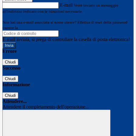
E-mail
Verrà inviato un messaggio
all'indirizzo indicato con le istruzioni necessarie.
Non hai una e-mail associata al nome utente? Effettua il reset della password
tramite la
Login Spaggiari
E-mail inviata, si prega di controllare la casella di posta elettronica!
Errore
Chiudi
Successo
Chiudi
Informazione
Chiudi
Attendere...
Attendere il completamento dell'operazione...