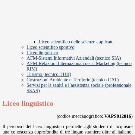
Liceo scientifico delle scienze applicate
Liceo scientifico sportivo
Liceo linguistico
AFM-Sistemi Informativi Aziendali (tecnico SIA)
AFM-Relazioni Internazionali per il Marketing (tecnico
RIM)
Turismo (tecnico TUR)
Costruzioni Ambiente e Territorio (tecnico CAT)
Servizi per la sanità e l’assistenza sociale (professionale
SSAS)
Liceo linguistico
(codice meccanografico:
VAPS012016
)
Il percorso del liceo linguistico permette agli studenti di acquisire
una conoscenza approfondita di tre lingue straniere oltre all'italiano,