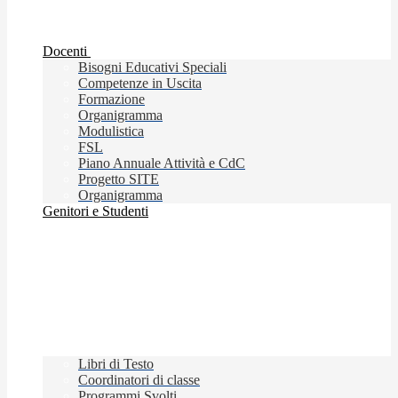
Docenti
Bisogni Educativi Speciali
Competenze in Uscita
Formazione
Organigramma
Modulistica
FSL
Piano Annuale Attività e CdC
Progetto SITE
Organigramma
Genitori e Studenti
Libri di Testo
Coordinatori di classe
Programmi Svolti