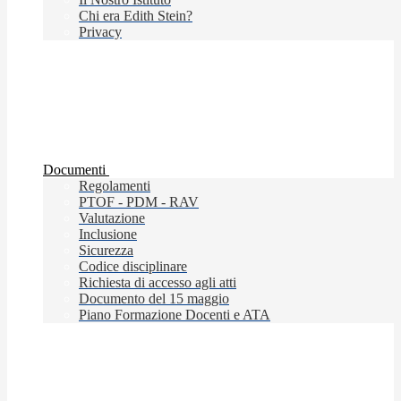
Chi era Edith Stein?
Privacy
Documenti
Regolamenti
PTOF - PDM - RAV
Valutazione
Inclusione
Sicurezza
Codice disciplinare
Richiesta di accesso agli atti
Documento del 15 maggio
Piano Formazione Docenti e ATA