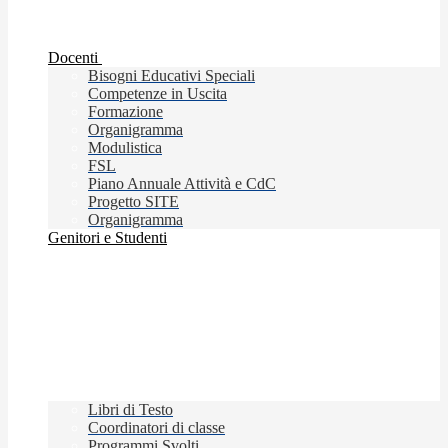
Docenti
Bisogni Educativi Speciali
Competenze in Uscita
Formazione
Organigramma
Modulistica
FSL
Piano Annuale Attività e CdC
Progetto SITE
Organigramma
Genitori e Studenti
Libri di Testo
Coordinatori di classe
Programmi Svolti