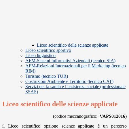
Liceo scientifico delle scienze applicate
Liceo scientifico sportivo
Liceo linguistico
AFM-Sistemi Informativi Aziendali (tecnico SIA)
AFM-Relazioni Internazionali per il Marketing (tecnico
RIM)
Turismo (tecnico TUR)
Costruzioni Ambiente e Territorio (tecnico CAT)
Servizi per la sanità e l’assistenza sociale (professionale
SSAS)
Liceo scientifico delle scienze applicate
(codice meccanografico:
VAPS012016
)
il Liceo scientifico opzione scienze applicate è un percorso