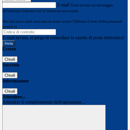
E-mail
Verrà inviato un messaggio
all'indirizzo indicato con le istruzioni necessarie.
Non hai una e-mail associata al nome utente? Effettua il reset della password
tramite la
Login Spaggiari
E-mail inviata, si prega di controllare la casella di posta elettronica!
Errore
Chiudi
Successo
Chiudi
Informazione
Chiudi
Attendere...
Attendere il completamento dell'operazione...