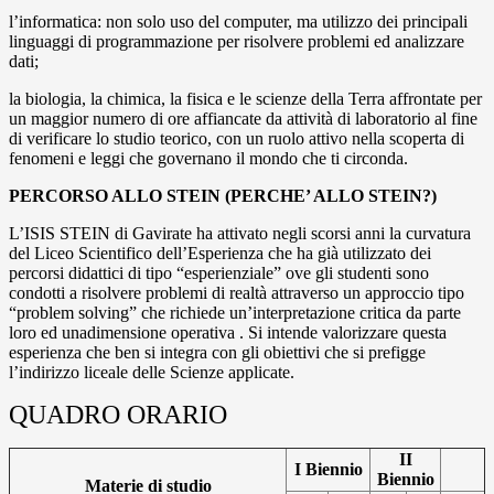
l’informatica: non solo uso del computer, ma utilizzo dei principali
linguaggi di programmazione per risolvere problemi ed analizzare
dati;
la biologia, la chimica, la fisica e le scienze della Terra affrontate per
un maggior numero di ore affiancate da attività di laboratorio al fine
di verificare lo studio teorico, con un ruolo attivo nella scoperta di
fenomeni e leggi che governano il mondo che ti circonda.
PERCORSO ALLO STEIN (PERCHE’ ALLO STEIN?)
L’ISIS STEIN di Gavirate ha attivato negli scorsi anni la curvatura
del Liceo Scientifico dell’Esperienza che ha già utilizzato dei
percorsi didattici di tipo “esperienziale” ove gli studenti sono
condotti a risolvere problemi di realtà attraverso un approccio tipo
“problem solving” che richiede un’interpretazione critica da parte
loro ed unadimensione operativa . Si intende valorizzare questa
esperienza che ben si integra con gli obiettivi che si prefigge
l’indirizzo liceale delle Scienze applicate.
QUADRO ORARIO
II
I Biennio
Biennio
Materie di studio