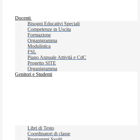
Docenti
Bisogni Educativi Speciali
Competenze in Uscita
Formazione
Organigramma
Modulistica
FSL
Piano Annuale Attività e CdC
Progetto SITE
Organigramma
Genitori e Studenti
Libri di Testo
Coordinatori di classe
Programmi Svolti