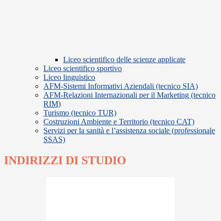
Liceo scientifico delle scienze applicate
Liceo scientifico sportivo
Liceo linguistico
AFM-Sistemi Informativi Aziendali (tecnico SIA)
AFM-Relazioni Internazionali per il Marketing (tecnico
RIM)
Turismo (tecnico TUR)
Costruzioni Ambiente e Territorio (tecnico CAT)
Servizi per la sanità e l’assistenza sociale (professionale
SSAS)
INDIRIZZI DI STUDIO