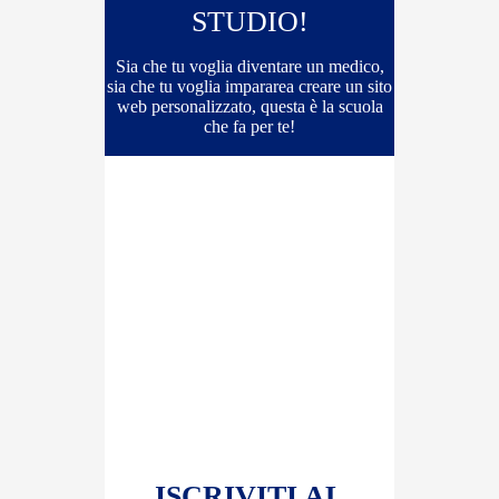
STUDIO!
Sia che tu voglia diventare un medico,
sia che tu voglia imparare
a creare un sito
web personalizzato, questa è la scuola
che fa per te!
ISCRIVITI AL