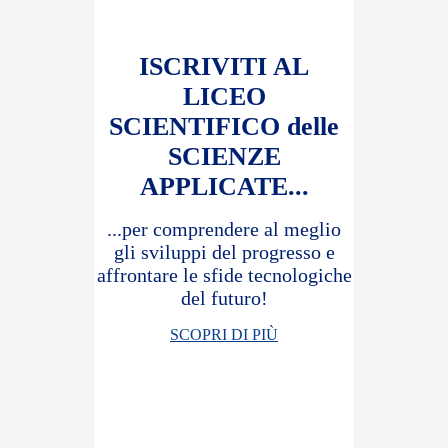
ISCRIVITI AL
LICEO
SCIENTIFICO delle
SCIENZE
APPLICATE...
...per comprendere al meglio
gli sviluppi del progresso e
affrontare le sfide tecnologiche
del futuro!
SCOPRI DI PIÙ